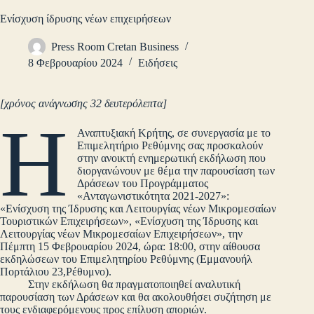
Ενίσχυση ίδρυσης νέων επιχειρήσεων
Press Room Cretan Business
8 Φεβρουαρίου 2024
Ειδήσεις
[χρόνος ανάγνωσης 32 δευτερόλεπτα]
H
Αναπτυξιακή Κρήτης, σε συνεργασία με το
Επιμελητήριο Ρεθύμνης σας προσκαλούν
στην ανοικτή ενημερωτική εκδήλωση που
διοργανώνουν με θέμα την παρουσίαση των
Δράσεων του Προγράμματος
«Ανταγωνιστικότητα 2021-2027»:
«Ενίσχυση της Ίδρυσης και Λειτουργίας νέων Μικρομεσαίων
Τουριστικών Επιχειρήσεων», «Ενίσχυση της Ίδρυσης και
Λειτουργίας νέων Μικρομεσαίων Επιχειρήσεων», την
Πέμπτη 15 Φεβρουαρίου 2024, ώρα: 18:00, στην αίθουσα
εκδηλώσεων του Επιμελητηρίου Ρεθύμνης (Εμμανουήλ
Πορτάλιου 23,Ρέθυμνο).
Στην εκδήλωση θα πραγματοποιηθεί αναλυτική
παρουσίαση των Δράσεων και θα ακολουθήσει συζήτηση με
τους ενδιαφερόμενους προς επίλυση αποριών.