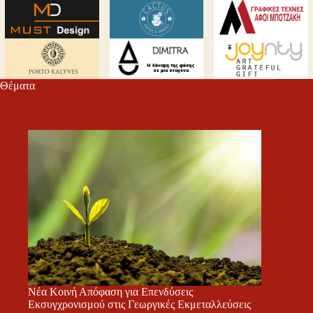
Θέματα
Νέα Κοινή Απόφαση για Επενδύσεις
Εκσυγχρονισμού στις Γεωργικές Εκμεταλλεύσεις