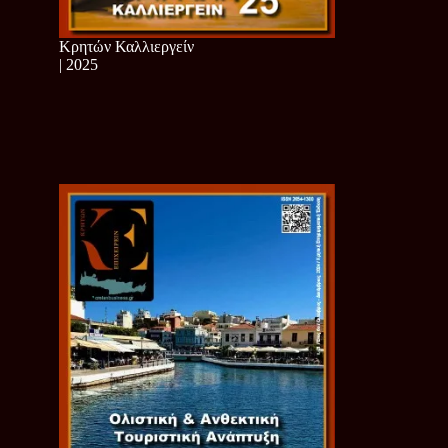
Κρητών Καλλιεργείν
| 2025