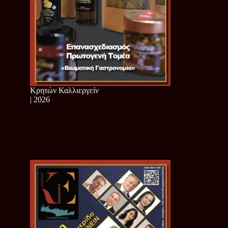
Κρητών Καλλιεργείν
| 2026