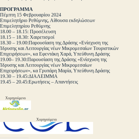
ΠΡΟΓΡΑΜΜΑ
Πέμπτη 15 Φεβρουαρίου 2024
Επιμελητήριο Ρεθύμνης, Αίθουσα εκδηλώσεων
Επιμελητηρίου Ρεθύμνης
18.00 – 18.15: Προσέλευση
18.15 – 18.30: Χαιρετισμοί
18.30 – 19.00:Παρουσίαση της Δράσης «Ενίσχυση της
Ίδρυσης και Λειτουργίας νέων Μικρομεσαίων Τουριστικών
Επιχειρήσεων», κα Εφεντάκη Χαρά, Υπεύθυνη Δράσης
19.00– 19.30:Παρουσίαση της Δράσης «Ενίσχυση της
Ίδρυσης και Λειτουργίας νέων Μικρομεσαίων
Επιχειρήσεων», κα Γρυπάρη Μαρία, Υπεύθυνη Δράσης
19.30 – 19.45:ΔΙΑΛΕΙΜΜΑ
19.45 – 20.45:Ερωτήσεις – Απαντήσεις
Χορηγούμενο
Χορηγούμενο