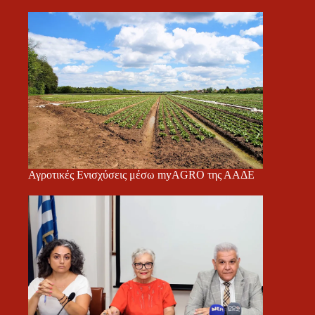
Αγροτικές Ενισχύσεις μέσω myAGRO της ΑΑΔΕ