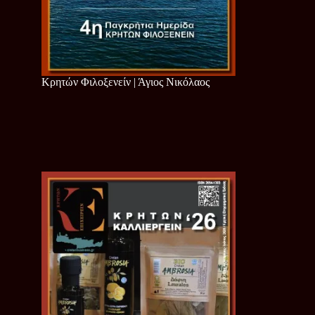
Κρητών Φιλοξενείν | Άγιος Νικόλαος