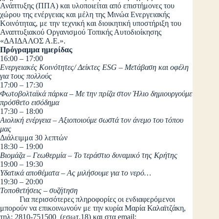
Ανάπτυξης (ΠΠΑ) και υλοποιείται από επιστήμονες του
χώρου της ενέργειας και μέλη της Μινώα Ενεργειακής
Κοινότητας, με την τεχνική και διοικητική υποστήριξη του
Αναπτυξιακού Οργανισμού Τοπικής Αυτοδιοίκησης
«ΔΑΙΔΑΛΟΣ Α.Ε.».
Πρόγραμμα ημερίδας
16:00 – 17:00
Ενεργειακές Κοινότητες/ Δείκτες ESG – Μετάβαση και οφέλη
για τους πολλούς
17:00 – 17:30
Φωτοβολταϊκά πάρκα – Με την πρίζα στον Ήλιο δημιουργούμε
πρόσθετο εισόδημα
17:30 – 18:00
Αιολική ενέργεια – Αξιοποιούμε σωστά τον άνεμο του τόπου
μας
Διάλειμμα 30 λεπτών
18:30 – 19:00
Βιομάζα – Γεωθερμία – Το τεράστιο δυναμικό της Κρήτης
19:00 – 19:30
Υδατικά αποθέματα – Ας μιλήσουμε για το νερό…
19:30 – 20:00
Τοποθετήσεις – συζήτηση
Για περισσότερες πληροφορίες οι ενδιαφερόμενοι
μπορούν να επικοινωνούν με την κυρία Μαρία Καλαϊτζάκη,
τηλ: 2810-751500 (εσωτ.18) και στα email: