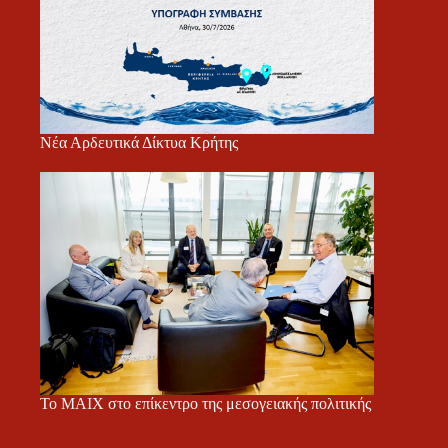
Νέα Αρδευτικά Δίκτυα Κρήτης
Το ΜΑΙΧ στο επίκεντρο της μεσογειακής πολιτικής