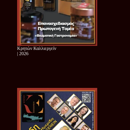
Κρητών Καλλιεργείν
| 2026