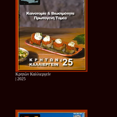
Κρητών Καλλιεργείν
| 2025