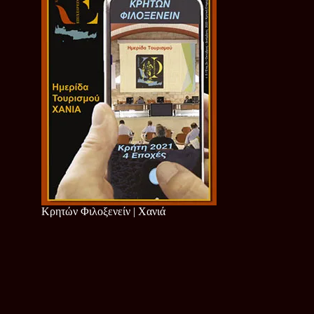
Κρητών Φιλοξενείν | Χανιά