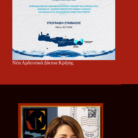
Νέα Αρδευτικά Δίκτυα Κρήτης