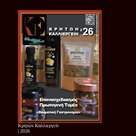
Κρητών Καλλιεργείν
| 2026