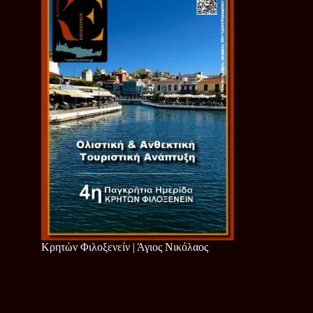
Κρητών Φιλοξενείν | Άγιος Νικόλαος