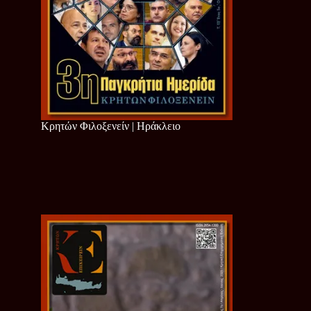
Κρητών Φιλοξενείν | Ηράκλειο