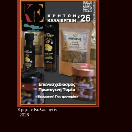
Κρητών Καλλιεργείν
| 2026