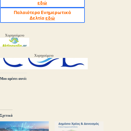
εδώ
Παλαιότερα Ενημερωτικά
Δελτία
εδώ
Χορηγούμενο
Χορηγούμενο
Μου αρέσει αυτό:
Σχετικά