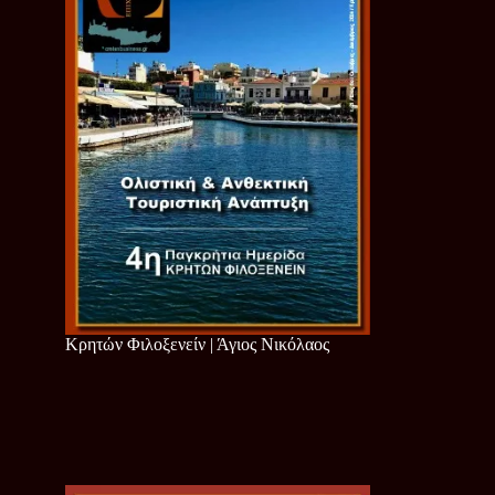
Κρητών Φιλοξενείν | Άγιος Νικόλαος