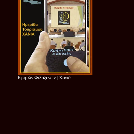
Κρητών Φιλοξενείν | Χανιά