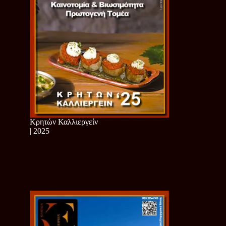
Κρητών Καλλιεργείν
| 2025