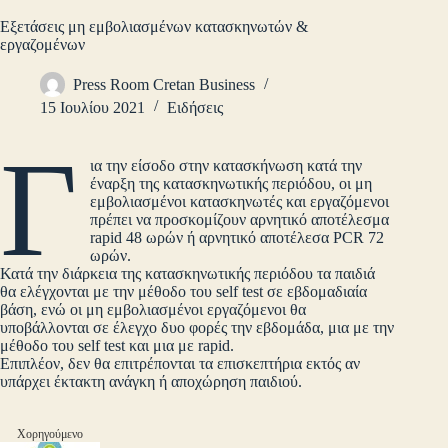
Εξετάσεις μη εμβολιασμένων κατασκηνωτών &
εργαζομένων
Press Room Cretan Business
15 Ιουλίου 2021
Ειδήσεις
Γ
ια την είσοδο στην κατασκήνωση κατά την
έναρξη της κατασκηνωτικής περιόδου, οι μη
εμβολιασμένοι κατασκηνωτές και εργαζόμενοι
πρέπει να προσκομίζουν αρνητικό αποτέλεσμα
rapid 48 ωρών ή αρνητικό αποτέλεσα PCR 72
ωρών.
Κατά την διάρκεια της κατασκηνωτικής περιόδου τα παιδιά
θα ελέγχονται με την μέθοδο του self test σε εβδομαδιαία
βάση, ενώ οι μη εμβολιασμένοι εργαζόμενοι θα
υποβάλλονται σε έλεγχο δυο φορές την εβδομάδα, μια με την
μέθοδο του self test και μια με rapid.
Επιπλέον, δεν θα επιτρέπονται τα επισκεπτήρια εκτός αν
υπάρχει έκτακτη ανάγκη ή αποχώρηση παιδιού.
Χορηγούμενο