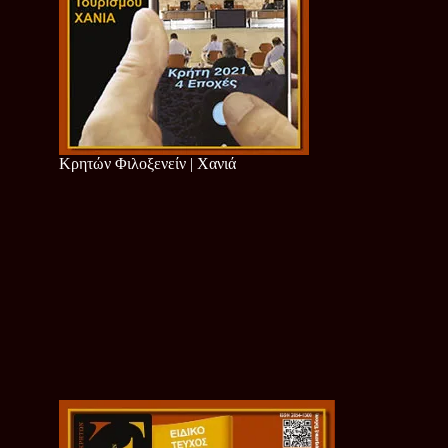
Κρητών Φιλοξενείν | Χανιά