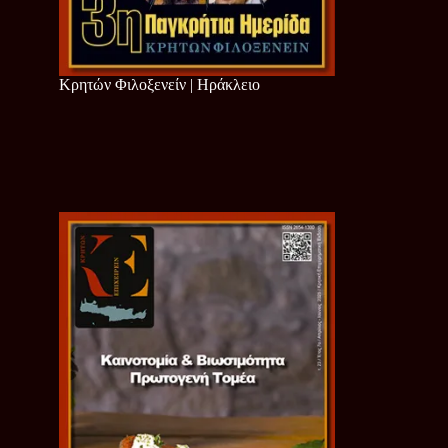
Κρητών Φιλοξενείν | Ηράκλειο