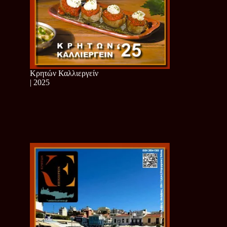
Κρητών Καλλιεργείν
| 2025