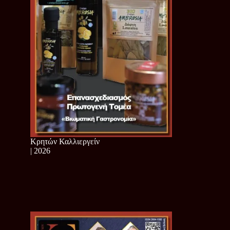
Κρητών Καλλιεργείν
| 2026