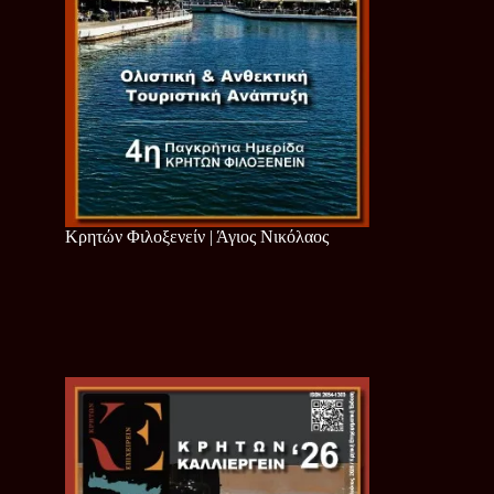
Κρητών Φιλοξενείν | Άγιος Νικόλαος