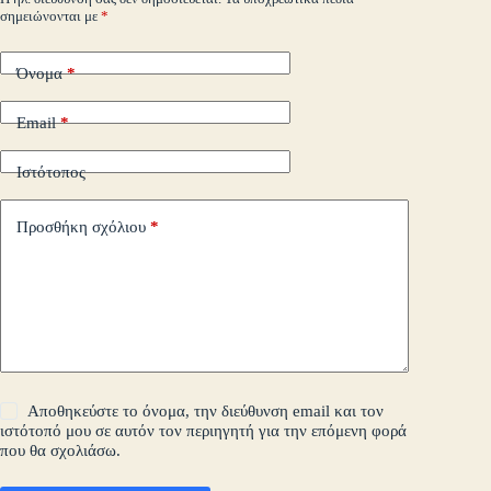
σημειώνονται με
*
τε
Όνομα
*
Email
*
Ιστότοπος
Προσθήκη σχόλιου
*
Αποθηκεύστε το όνομα, την διεύθυνση email και τον
ιστότοπό μου σε αυτόν τον περιηγητή για την επόμενη φορά
που θα σχολιάσω.