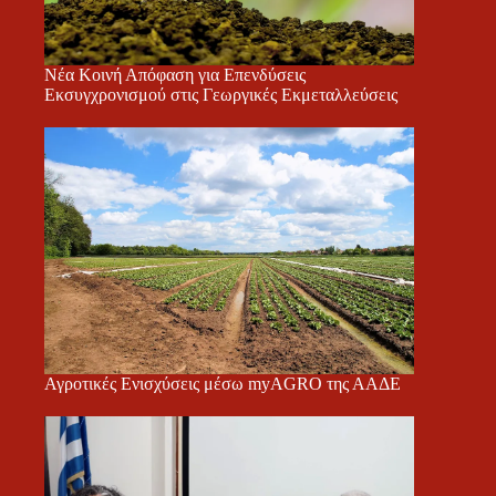
Νέα Κοινή Απόφαση για Επενδύσεις
Εκσυγχρονισμού στις Γεωργικές Εκμεταλλεύσεις
Αγροτικές Ενισχύσεις μέσω myAGRO της ΑΑΔΕ