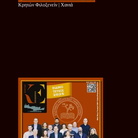
Κρητών Φιλοξενείν | Χανιά