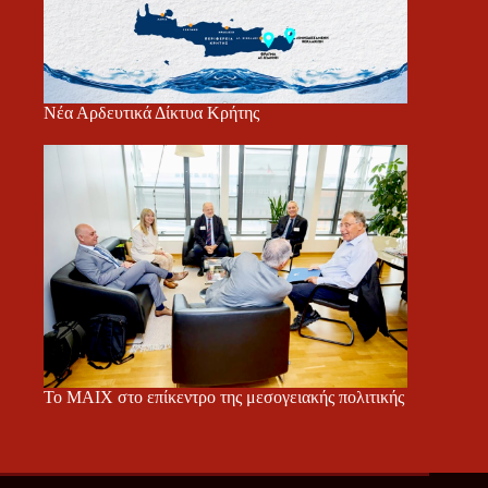
Νέα Αρδευτικά Δίκτυα Κρήτης
Το ΜΑΙΧ στο επίκεντρο της μεσογειακής πολιτικής