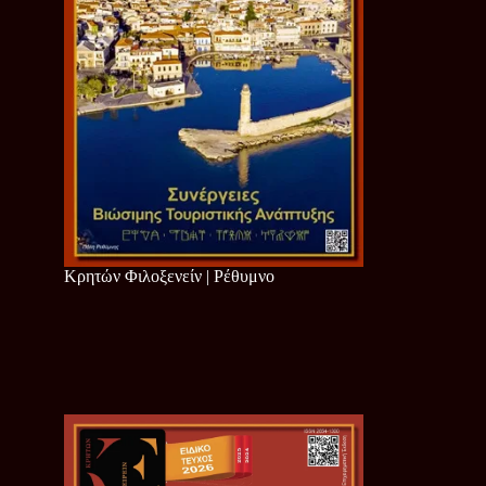
Κρητών Φιλοξενείν | Ρέθυμνο