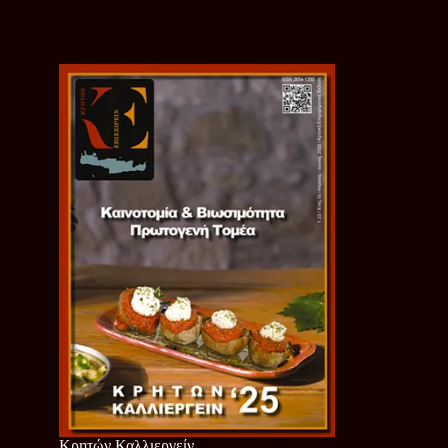
Κρητών Καλλιεργείν