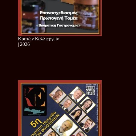
Κρητών Καλλιεργείν
| 2026