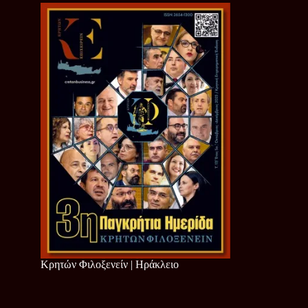
Κρητών Φιλοξενείν | Ηράκλειο