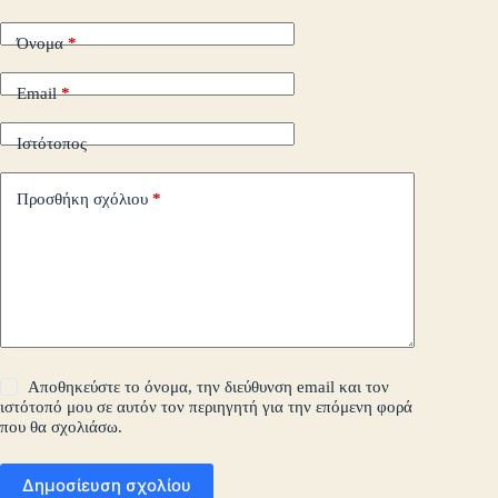
τε
Όνομα
*
Email
*
Ιστότοπος
Προσθήκη σχόλιου
*
Αποθηκεύστε το όνομα, την διεύθυνση email και τον
ιστότοπό μου σε αυτόν τον περιηγητή για την επόμενη φορά
που θα σχολιάσω.
Δημοσίευση σχολίου