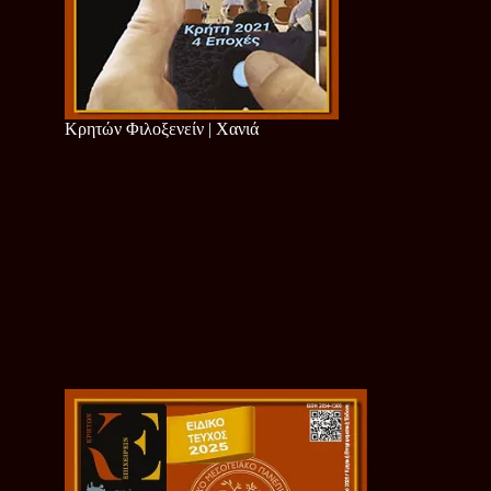
Κρητών Φιλοξενείν | Χανιά