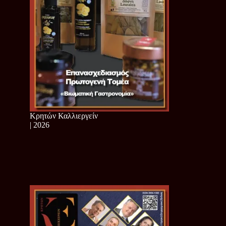
Κρητών Καλλιεργείν
| 2026