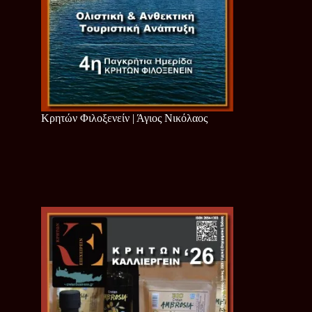
Κρητών Φιλοξενείν | Άγιος Νικόλαος