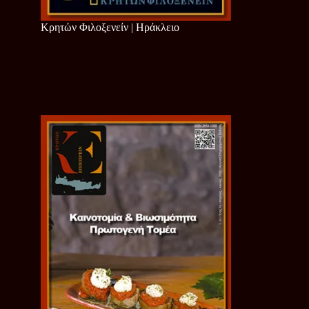
Κρητών Φιλοξενείν | Ηράκλειο