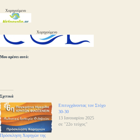
Χορηγούμενο
Χορηγούμενο
Μου αρέσει αυτό:
Σχετικά
Επιτυγχάνοντας τον Στόχο
30-30
13 Ιανουαρίου 2025
σε "22ο τεύχος"
Πρόσκληση Χορηγών της