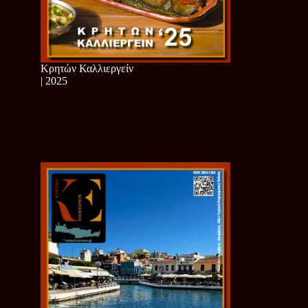
Κρητών Καλλιεργείν
| 2025