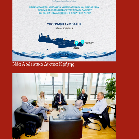
Νέα Αρδευτικά Δίκτυα Κρήτης