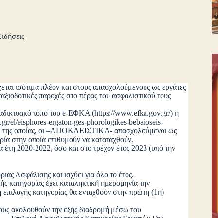
Ειδήσεις
χεται ισότιμα πλέον και στους απασχολούμενους ως εργάτες
ταξιοδοτικές παροχές στο πέρας του ασφαλιστικού τους
ικτυακό τόπο του e-ΕΦΚΑ (https://www.efka.gov.gr/) η
r/el/eisphores-ergaton-ges-phorologikes-bebaioseis-
 μέσω της οποίας, οι –ΑΠΟΚΛΕΙΣΤΙΚΑ- απασχολούμενοι ως
ρία στην οποία επιθυμούν να καταταχθούν.
τη 2020-2022, όσο και στο τρέχον έτος 2023 (υπό την
ριας Ασφάλισης και ισχύει για όλο το έτος.
ής κατηγορίας έχει καταληκτική ημερομηνία την
 επιλογής κατηγορίας θα ενταχθούν στην πρώτη (1η)
τους ακολουθούν την εξής διαδρομή μέσω του