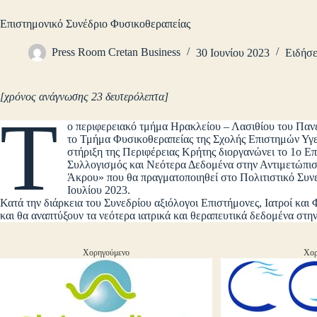
Επιστημονικό Συνέδριο Φυσικοθεραπείας
Press Room Cretan Business
30 Ιουνίου 2023
Ειδήσε
[χρόνος ανάγνωσης 23 δευτερόλεπτα]
Τ
ο περιφερειακό τμήμα Ηρακλείου – Λασιθίου του Πα
το Τμήμα Φυσικοθεραπείας της Σχολής Επιστημών Υγεί
στήριξη της Περιφέρειας Κρήτης διοργανώνει το 1ο Ε
Συλλογισμός και Νεότερα Δεδομένα στην Αντιμετώπ
Άκρου» που θα πραγματοποιηθεί στο Πολιτιστικό Συν
Ιουλίου 2023.
Κατά την διάρκεια του Συνεδρίου αξιόλογοι Επιστήμονες, Ιατροί κα
και θα αναπτύξουν τα νεότερα ιατρικά και θεραπευτικά δεδομένα στ
Χορηγούμενο
Χορ