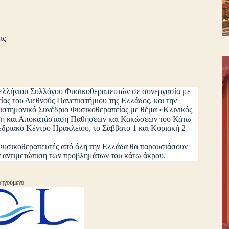
ις
νελλήνιου Συλλόγου Φυσικοθεραπευτών σε συνεργασία με
ας του Διεθνούς Πανεπιστήμιου της Ελλάδος, και την
πιστημονικό Συνέδριο Φυσικοθεραπείας με θέμα «Κλινικός
ιση και Αποκατάσταση Παθήσεων και Κακώσεων του Κάτω
εδριακό Κέντρο Ηρακλείου, το Σάββατο 1 και Κυριακή 2
ι Φυσικοθεραπευτές από όλη την Ελλάδα θα παρουσιάσουν
ην αντιμετώπιση των προβλημάτων του κάτω άκρου.
ηγούμενο