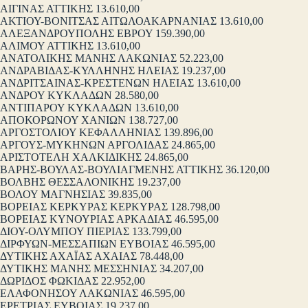
ΑΙΓΙΝΑΣ ΑΤΤΙΚΗΣ 13.610,00
ΑΚΤΙΟΥ-ΒΟΝΙΤΣΑΣ ΑΙΤΩΛΟΑΚΑΡΝΑΝΙΑΣ 13.610,00
ΑΛΕΞΑΝΔΡΟΥΠΟΛΗΣ ΕΒΡΟΥ 159.390,00
ΑΛΙΜΟΥ ΑΤΤΙΚΗΣ 13.610,00
ΑΝΑΤΟΛΙΚΗΣ ΜΑΝΗΣ ΛΑΚΩΝΙΑΣ 52.223,00
ΑΝΔΡΑΒΙΔΑΣ-ΚΥΛΛΗΝΗΣ ΗΛΕΙΑΣ 19.237,00
ΑΝΔΡΙΤΣΑΙΝΑΣ-ΚΡΕΣΤΕΝΩΝ ΗΛΕΙΑΣ 13.610,00
ΑΝΔΡΟΥ ΚΥΚΛΑΔΩΝ 28.580,00
ΑΝΤΙΠΑΡΟΥ ΚΥΚΛΑΔΩΝ 13.610,00
ΑΠΟΚΟΡΩΝΟΥ ΧΑΝΙΩΝ 138.727,00
ΑΡΓΟΣΤΟΛΙΟΥ ΚΕΦΑΛΛΗΝΙΑΣ 139.896,00
ΑΡΓΟΥΣ-ΜΥΚΗΝΩΝ ΑΡΓΟΛΙΔΑΣ 24.865,00
ΑΡΙΣΤΟΤΕΛΗ ΧΑΛΚΙΔΙΚΗΣ 24.865,00
ΒΑΡΗΣ-ΒΟΥΛΑΣ-ΒΟΥΛΙΑΓΜΕΝΗΣ ΑΤΤΙΚΗΣ 36.120,00
ΒΟΛΒΗΣ ΘΕΣΣΑΛΟΝΙΚΗΣ 19.237,00
ΒΟΛΟΥ ΜΑΓΝΗΣΙΑΣ 39.835,00
ΒΟΡΕΙΑΣ ΚΕΡΚΥΡΑΣ ΚΕΡΚΥΡΑΣ 128.798,00
ΒΟΡΕΙΑΣ ΚΥΝΟΥΡΙΑΣ ΑΡΚΑΔΙΑΣ 46.595,00
ΔΙΟΥ-ΟΛΥΜΠΟΥ ΠΙΕΡΙΑΣ 133.799,00
ΔΙΡΦΥΩΝ-ΜΕΣΣΑΠΙΩΝ ΕΥΒΟΙΑΣ 46.595,00
ΔΥΤΙΚΗΣ ΑΧΑΪΑΣ ΑΧΑΙΑΣ 78.448,00
ΔΥΤΙΚΗΣ ΜΑΝΗΣ ΜΕΣΣΗΝΙΑΣ 34.207,00
ΔΩΡΙΔΟΣ ΦΩΚΙΔΑΣ 22.952,00
ΕΛΑΦΟΝΗΣΟΥ ΛΑΚΩΝΙΑΣ 46.595,00
ΕΡΕΤΡΙΑΣ ΕΥΒΟΙΑΣ 19.237,00