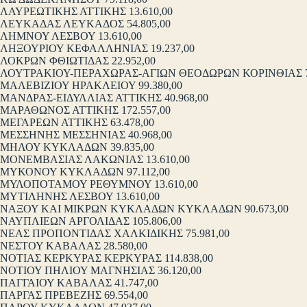
ΛΑΥΡΕΩΤΙΚΗΣ ΑΤΤΙΚΗΣ 13.610,00
ΛΕΥΚΑΔΑΣ ΛΕΥΚΑΔΟΣ 54.805,00
ΛΗΜΝΟΥ ΛΕΣΒΟΥ 13.610,00
ΛΗΞΟΥΡΙΟΥ ΚΕΦΑΛΛΗΝΙΑΣ 19.237,00
ΛΟΚΡΩΝ ΦΘΙΩΤΙΔΑΣ 22.952,00
ΛΟΥΤΡΑΚΙΟΥ-ΠΕΡΑΧΩΡΑΣ-ΑΓΙΩΝ ΘΕΟΔΩΡΩΝ ΚΟΡΙΝΘΙΑΣ 73
ΜΑΛΕΒΙΖΙΟΥ ΗΡΑΚΛΕΙΟΥ 99.380,00
ΜΑΝΔΡΑΣ-ΕΙΔΥΛΛΙΑΣ ΑΤΤΙΚΗΣ 40.968,00
ΜΑΡΑΘΩΝΟΣ ΑΤΤΙΚΗΣ 172.557,00
ΜΕΓΑΡΕΩΝ ΑΤΤΙΚΗΣ 63.478,00
ΜΕΣΣΗΝΗΣ ΜΕΣΣΗΝΙΑΣ 40.968,00
ΜΗΛΟΥ ΚΥΚΛΑΔΩΝ 39.835,00
ΜΟΝΕΜΒΑΣΙΑΣ ΛΑΚΩΝΙΑΣ 13.610,00
ΜΥΚΟΝΟΥ ΚΥΚΛΑΔΩΝ 97.112,00
ΜΥΛΟΠΟΤΑΜΟΥ ΡΕΘΥΜΝΟΥ 13.610,00
ΜΥΤΙΛΗΝΗΣ ΛΕΣΒΟΥ 13.610,00
ΝΑΞΟΥ ΚΑΙ ΜΙΚΡΩΝ ΚΥΚΛΑΔΩΝ ΚΥΚΛΑΔΩΝ 90.673,00
ΝΑΥΠΛΙΕΩΝ ΑΡΓΟΛΙΔΑΣ 105.806,00
ΝΕΑΣ ΠΡΟΠΟΝΤΙΔΑΣ ΧΑΛΚΙΔΙΚΗΣ 75.981,00
ΝΕΣΤΟΥ ΚΑΒΑΛΑΣ 28.580,00
ΝΟΤΙΑΣ ΚΕΡΚΥΡΑΣ ΚΕΡΚΥΡΑΣ 114.838,00
ΝΟΤΙΟΥ ΠΗΛΙΟΥ ΜΑΓΝΗΣΙΑΣ 36.120,00
ΠΑΓΓΑΙΟΥ ΚΑΒΑΛΑΣ 41.747,00
ΠΑΡΓΑΣ ΠΡΕΒΕΖΗΣ 69.554,00