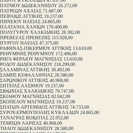
ΠΑΡΟΥ ΚΥΚΛΑΔΩΝ 47.937,00
ΠΑΤΜΟΥ ΔΩΔΕΚΑΝΗΣΟΥ 26.272,00
ΠΑΤΡΕΩΝ ΑΧΑΙΑΣ 71.687,00
ΠΕΙΡΑΙΩΣ ΑΤΤΙΚΗΣ 19.237,00
ΠΗΝΕΙΟΥ ΗΛΕΙΑΣ 24.865,00
ΠΛΑΤΑΝΙΑ ΧΑΝΙΩΝ 170.400,00
ΠΟΛΥΓΥΡΟΥ ΧΑΛΚΙΔΙΚΗΣ 28.382,00
ΠΡΕΒΕΖΑΣ ΠΡΕΒΕΖΗΣ 115.928,00
ΠΥΡΓΟΥ ΗΛΕΙΑΣ 47.375,00
ΡΑΦΗΝΑΣ-ΠΙΚΕΡΜΙΟΥ ΑΤΤΙΚΗΣ 13.610,00
ΡΕΘΥΜΝΗΣ ΡΕΘΥΜΝΟΥ 172.496,00
ΡΗΓΑ ΦΕΡΑΙΟΥ ΜΑΓΝΗΣΙΑΣ 13.610,00
ΡΟΔΟΥ ΔΩΔΕΚΑΝΗΣΟΥ 218.299,00
ΣΑΛΑΜΙΝΑΣ ΑΤΤΙΚΗΣ 30.492,00
ΣΑΜΗΣ ΚΕΦΑΛΛΗΝΙΑΣ 28.580,00
ΣΑΡΩΝΙΚΟΥ ΑΤΤΙΚΗΣ 40.968,00
ΣΗΤΕΙΑΣ ΛΑΣΙΘΙΟΥ 19.237,00
ΣΙΘΩΝΙΑΣ ΧΑΛΚΙΔΙΚΗΣ 79.747,00
ΣΚΙΑΘΟΥ ΜΑΓΝΗΣΙΑΣ 82.942,00
ΣΚΟΠΕΛΟΥ ΜΑΓΝΗΣΙΑΣ 19.237,00
ΣΠΑΤΩΝ-ΑΡΤΕΜΙΔΟΣ ΑΤΤΙΚΗΣ 74.733,00
ΣΥΡΟΥ-ΕΡΜΟΥΠΟΛΗΣ ΚΥΚΛΑΔΩΝ 24.865,00
ΤΑΝΑΓΡΑΣ ΒΟΙΩΤΙΑΣ 22.952,00
ΤΕΜΠΩΝ ΛΑΡΙΣΑΣ 40.968,00
ΤΗΛΟΥ ΔΩΔΕΚΑΝΗΣΟΥ 28.580,00