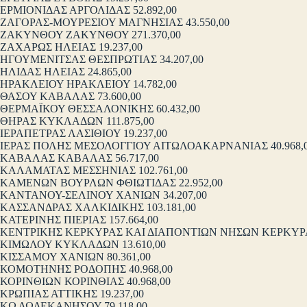
ΕΡΜΙΟΝΙΔΑΣ ΑΡΓΟΛΙΔΑΣ 52.892,00
ΖΑΓΟΡΑΣ-ΜΟΥΡΕΣΙΟΥ ΜΑΓΝΗΣΙΑΣ 43.550,00
ΖΑΚΥΝΘΟΥ ΖΑΚΥΝΘΟΥ 271.370,00
ΖΑΧΑΡΩΣ ΗΛΕΙΑΣ 19.237,00
ΗΓΟΥΜΕΝΙΤΣΑΣ ΘΕΣΠΡΩΤΙΑΣ 34.207,00
ΗΛΙΔΑΣ ΗΛΕΙΑΣ 24.865,00
ΗΡΑΚΛΕΙΟΥ ΗΡΑΚΛΕΙΟΥ 14.782,00
ΘΑΣΟΥ ΚΑΒΑΛΑΣ 73.600,00
ΘΕΡΜΑΪΚΟΥ ΘΕΣΣΑΛΟΝΙΚΗΣ 60.432,00
ΘΗΡΑΣ ΚΥΚΛΑΔΩΝ 111.875,00
ΙΕΡΑΠΕΤΡΑΣ ΛΑΣΙΘΙΟΥ 19.237,00
ΙΕΡΑΣ ΠΟΛΗΣ ΜΕΣΟΛΟΓΓΙΟΥ ΑΙΤΩΛΟΑΚΑΡΝΑΝΙΑΣ 40.968,
ΚΑΒΑΛΑΣ ΚΑΒΑΛΑΣ 56.717,00
ΚΑΛΑΜΑΤΑΣ ΜΕΣΣΗΝΙΑΣ 102.761,00
ΚΑΜΕΝΩΝ ΒΟΥΡΛΩΝ ΦΘΙΩΤΙΔΑΣ 22.952,00
ΚΑΝΤΑΝΟΥ-ΣΕΛΙΝΟΥ ΧΑΝΙΩΝ 34.207,00
ΚΑΣΣΑΝΔΡΑΣ ΧΑΛΚΙΔΙΚΗΣ 103.181,00
ΚΑΤΕΡΙΝΗΣ ΠΙΕΡΙΑΣ 157.664,00
ΚΕΝΤΡΙΚΗΣ ΚΕΡΚΥΡΑΣ ΚΑΙ ΔΙΑΠΟΝΤΙΩΝ ΝΗΣΩΝ ΚΕΡΚΥΡΑΣ
ΚΙΜΩΛΟΥ ΚΥΚΛΑΔΩΝ 13.610,00
ΚΙΣΣΑΜΟΥ ΧΑΝΙΩΝ 80.361,00
ΚΟΜΟΤΗΝΗΣ ΡΟΔΟΠΗΣ 40.968,00
ΚΟΡΙΝΘΙΩΝ ΚΟΡΙΝΘΙΑΣ 40.968,00
ΚΡΩΠΙΑΣ ΑΤΤΙΚΗΣ 19.237,00
ΚΩ ΔΩΔΕΚΑΝΗΣΟΥ 79.118,00