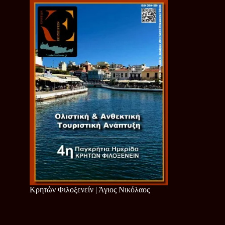
Κρητών Φιλοξενείν | Άγιος Νικόλαος