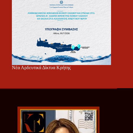
Νέα Αρδευτικά Δίκτυα Κρήτης