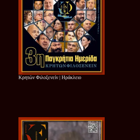
Κρητών Φιλοξενείν | Ηράκλειο