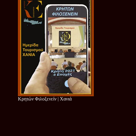
Κρητών Φιλοξενείν | Χανιά