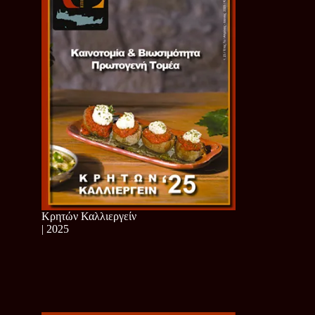
Κρητών Καλλιεργείν
| 2025