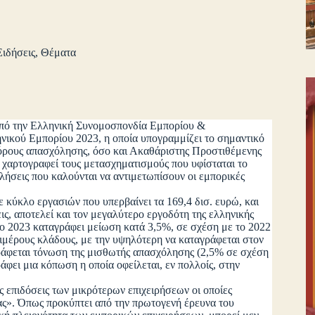
Ειδήσεις
,
Θέματα
από την Ελληνική Συνομοσπονδία Εμπορίου &
νικού Εμπορίου 2023, η οποία υπογραμμίζει το σημαντικό
 όρους απασχόλησης, όσο και Ακαθάριστης Προστιθέμενης
χαρτογραφεί τους μετασχηματισμούς που υφίσταται το
λήσεις που καλούνται να αντιμετωπίσουν οι εμπορικές
κύκλο εργασιών που υπερβαίνει τα 169,4 δισ. ευρώ, και
ις, αποτελεί και τον μεγαλύτερο εργοδότη της ελληνικής
ο 2023 καταγράφει μείωση κατά 3,5%, σε σχέση με το 2022
πιμέρους κλάδους, με την υψηλότερη να καταγράφεται στον
γράφεται τόνωση της μισθωτής απασχόλησης (2,5% σε σχέση
άφει μια κόπωση η οποία οφείλεται, εν πολλοίς, στην
πιδόσεις των μικρότερων επιχειρήσεων οι οποίες
ς». Όπως προκύπτει από την πρωτογενή έρευνα του