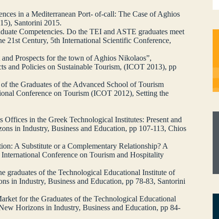
iences in a Mediterranean Port- of-call: The Case of Aghios
15), Santorini 2015.
Graduate Competencies. Do the TEI and ASTE graduates meet
e 21st Century, 5th International Scientific Conference,
 and Prospects for the town of Aghios Nikolaos”,
cts and Policies on Sustainable Tourism, (ICOT 2013), pp
 of the Graduates of the Advanced School of Tourism
ional Conference on Tourism (ICOT 2012), Setting the
 Offices in the Greek Technological Institutes: Present and
zons in Industry, Business and Education, pp 107-113, Chios
ion: A Substitute or a Complementary Relationship? A
d International Conference on Tourism and Hospitality
e graduates of the Technological Educational Institute of
ns in Industry, Business and Education, pp 78-83, Santorini
arket for the Graduates of the Technological Educational
n New Horizons in Industry, Business and Education, pp 84-