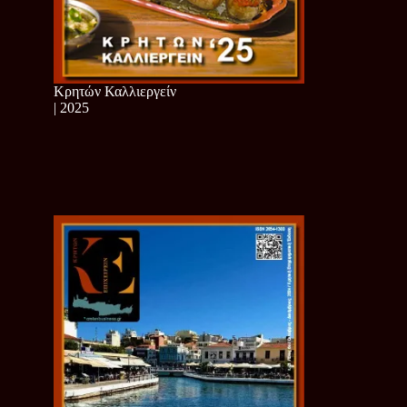
Κρητών Καλλιεργείν
| 2025