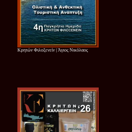
Κρητών Φιλοξενείν | Άγιος Νικόλαος