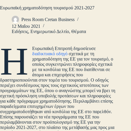
Ευρωπαϊκή χρηματοδότηση τουρισμού 2021-2027
Press Room Cretan Business
12 Μαΐου 2021
Ειδήσεις
,
Ενημερωτικό Δελτίο
,
Θέματα
Η
Ευρωπαϊκή Επιτροπή δημοσίευσε
διαδικτυακό οδηγό
σχετικά με τη
χρηματοδότηση της ΕΕ για τον τουρισμό, ο
οποίος συγκεντρώνει πληροφορίες σχετικά
με τα κονδύλια της ΕΕ που διατίθενται σε
άτομα και επιχειρήσεις που
δραστηριοποιούνται στον τομέα του τουρισμού. Ο οδηγός
περιέχει συνδέσμους προς τους σχετικούς ιστοτόπους των
προγραμμάτων της ΕΕ, όπου ο αναγνώστης μπορεί να βρει τη
σχετική πρόσκληση υποβολής προτάσεων και πληροφορίες
για κάθε πρόγραμμα χρηματοδότησης. Περιλαμβάνει επίσης
παραδείγματα επιτυχημένων έργων που
συγχρηματοδοτήθηκαν από κονδύλια της ΕΕ στο παρελθόν.
Επίσης παρουσιάζει τα νέα προγράμματα της ΕΕ που
περιλαμβάνονται στον προϋπολογισμό της ΕΕ για την
περίοδο 2021-2027, στο πλαίσιο της μετάβασής μας προς μια