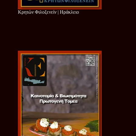
Κρητών Φιλοξενείν | Ηράκλειο