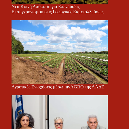
Νέα Κοινή Απόφαση για Επενδύσεις
Εκσυγχρονισμού στις Γεωργικές Εκμεταλλεύσεις
Αγροτικές Ενισχύσεις μέσω myAGRO της ΑΑΔΕ