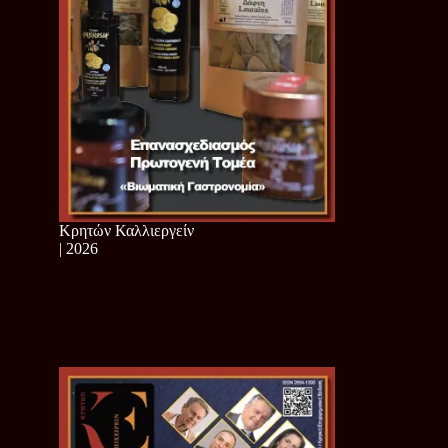
Κρητών Καλλιεργείν
| 2026