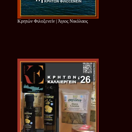
Κρητών Φιλοξενείν | Άγιος Νικόλαος