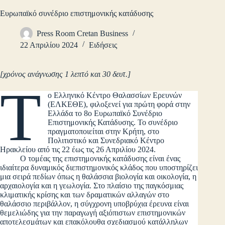
Ευρωπαϊκό συνέδριο επιστημονικής κατάδυσης
Press Room Cretan Business
22 Απριλίου 2024
Ειδήσεις
[χρόνος ανάγνωσης 1 λεπτό και 30 δευτ.]
Τ
ο Ελληνικό Κέντρο Θαλασσίων Ερευνών
(ΕΛΚΕΘΕ), φιλοξενεί για πρώτη φορά στην
Ελλάδα το 8ο Ευρωπαϊκό Συνέδριο
Επιστημονικής Κατάδυσης. Το συνέδριο
πραγματοποιείται στην Κρήτη, στο
Πολιτιστικό και Συνεδριακό Κέντρο
Ηρακλείου από τις 22 έως τις 26 Απριλίου 2024.
Ο τομέας της επιστημονικής κατάδυσης είναι ένας
ιδιαίτερα δυναμικός διεπιστημονικός κλάδος που υποστηρίζει
μια σειρά πεδίων όπως η θαλάσσια βιολογία και οικολογία, η
αρχαιολογία και η γεωλογία. Στο πλαίσιο της παγκόσμιας
κλιματικής κρίσης και των δραματικών αλλαγών στο
θαλάσσιο περιβάλλον, η σύγχρονη υποβρύχια έρευνα είναι
θεμελιώδης για την παραγωγή αξιόπιστων επιστημονικών
αποτελεσμάτων και επακόλουθα σχεδιασμού κατάλληλων