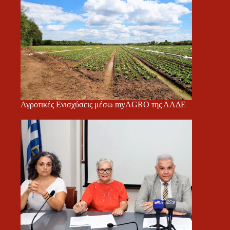
Αγροτικές Ενισχύσεις μέσω myAGRO της ΑΑΔΕ