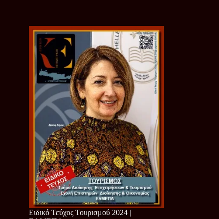
Ειδικό Τεύχος Τουρισμού 2024 |