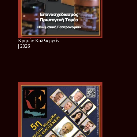
Κρητών Καλλιεργείν
| 2026