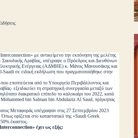
Ειδήσεις
Interconnection» με αντικείμενο την εκπόνηση της μελέτης
– Σαουδικής Αραβίας, υπέγραψε ο Πρόεδρος και Διευθύνων
Ηλεκτρικής Ενέργειας (ΑΔΜΗΕ) κ. Μάνος Μανουσάκης και
Al-Saadi σε ειδική εκδήλωση που πραγματοποιήθηκε στην
υ εποπτεύεται από το Υπουργείο Περιβάλλοντος και
αβίας- εξειδικεύει τη στρατηγική συνεργασία μεταξύ των
ηλότατο διακρατικό επίπεδο το καλοκαίρι του 2022, κατά
Mohammed bin Salman bin Abdulaziz Al Saud, πρίγκηπας
ατος Μεταφοράς υπέγραψαν στις 27 Σεπτεμβρίου 2023
Όπως ορίζεται στο καταστατικό της «Saudi Greek
ο 50% έκαστος.
erconnection» έχει ως εξής: