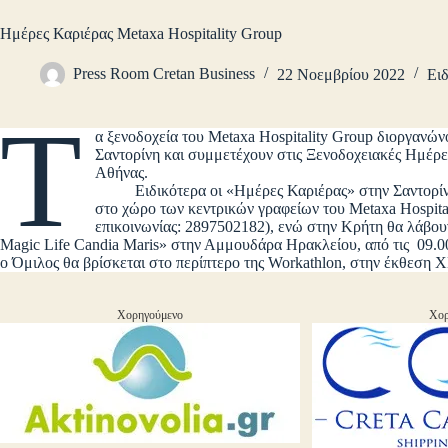
Ημέρες Καριέρας Metaxa Hospitality Group
Press Room Cretan Business
22 Νοεμβρίου 2022
Ειδ
Τ
α ξενοδοχεία του Metaxa Hospitality Group διοργανών
Σαντορίνη και συμμετέχουν στις Ξενοδοχειακές Ημέρ
Αθήνας.
Ειδικότερα οι «Ημέρες Καριέρας» στην Σαντορίνη θ
στο χώρο των κεντρικών γραφείων του Metaxa Hospitali
επικοινωνίας: 2897502182), ενώ στην Κρήτη θα λάβου
Magic Life Candia Maris» στην Αμμουδάρα Ηρακλείου, από τις 09.00 
ο Όμιλος θα βρίσκεται στο περίπτερο της Workathlon, στην έκθεση 
Χορηγούμενο
Χορ