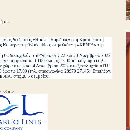
ήσεις
ουν τις δικές τους «Ημέρες Καριέρας» στη Κρήτη και τη
ες Καριέρας της Workathlon, στην έκθεση «ΧΕΝΙΑ» της
α διεξαχθούν στα Φηρά, στις 22 και 23 Νοεμβρίου 2022,
ty Group από τις 10.00 έως τις 17.00 το απόγευμα (τηλ.
ν χώρα στις 3 και 4 Δεκεμβρίου 2022 στο ξενοδοχείο «TUI
έως τις 17.00 (τηλ. επικοινωνίας: 28970 27145). Επιπλέον,
XENIA, στις 28 Νοεμβρίου.
ηγούμενο