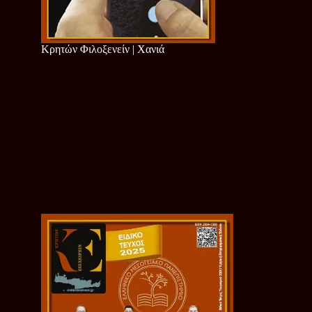
Κρητών Φιλοξενείν | Χανιά