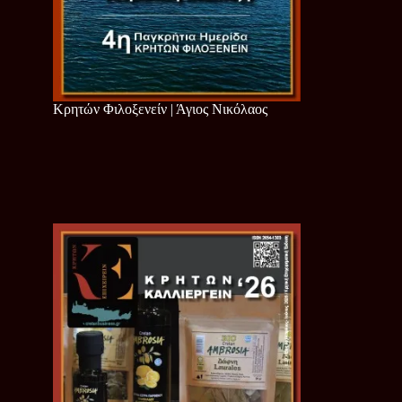
Κρητών Φιλοξενείν | Άγιος Νικόλαος