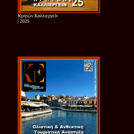
Κρητών Καλλιεργείν
| 2025