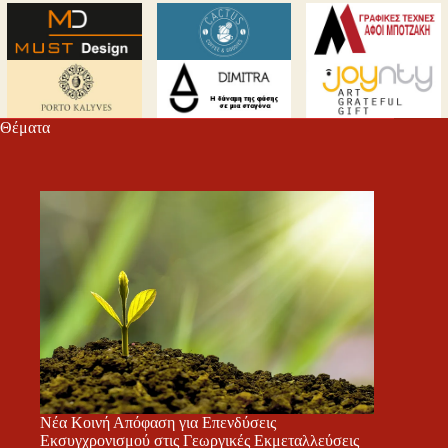
Θέματα
Νέα Κοινή Απόφαση για Επενδύσεις
Εκσυγχρονισμού στις Γεωργικές Εκμεταλλεύσεις