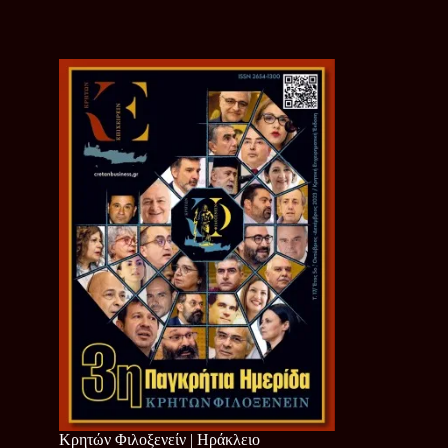
Κρητών Φιλοξενείν | Ηράκλειο