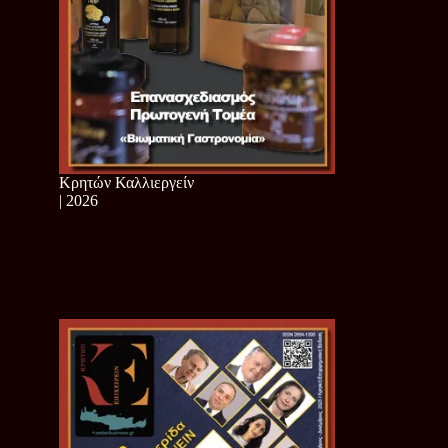
Κρητών Καλλιεργείν
| 2026