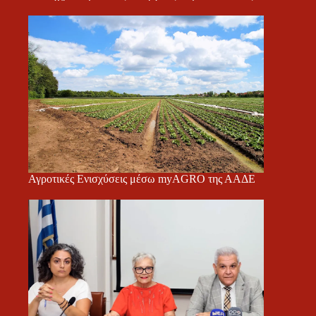
Αγροτικές Ενισχύσεις μέσω myAGRO της ΑΑΔΕ