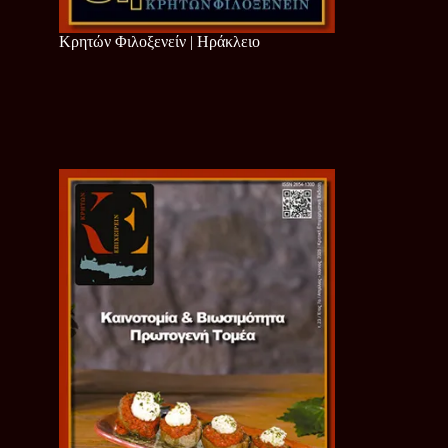
Κρητών Φιλοξενείν | Ηράκλειο