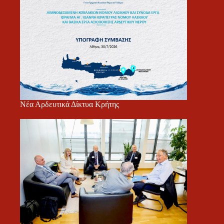
Νέα Αρδευτικά Δίκτυα Κρήτης