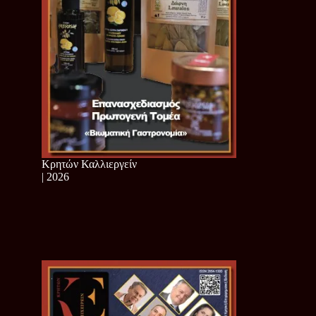
Κρητών Καλλιεργείν
| 2026