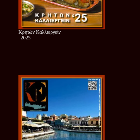
Κρητών Καλλιεργείν
| 2025