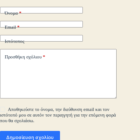
τε
Όνομα
*
Email
*
Ιστότοπος
Προσθήκη σχόλιου
*
Αποθηκεύστε το όνομα, την διεύθυνση email και τον
ιστότοπό μου σε αυτόν τον περιηγητή για την επόμενη φορά
που θα σχολιάσω.
Δημοσίευση σχολίου