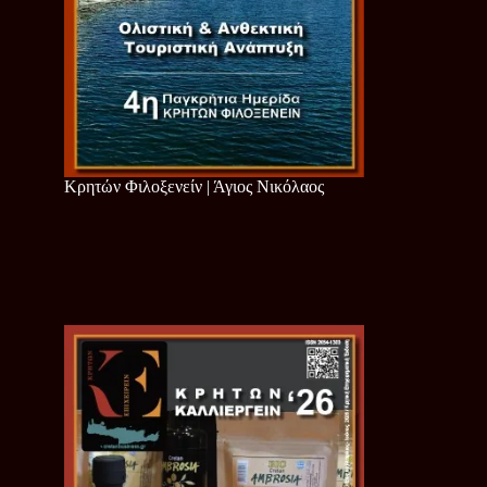
Κρητών Φιλοξενείν | Άγιος Νικόλαος