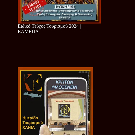
Ειδικό Τεύχος Τουρισμού 2024 |
ΕΛΜΕΠΑ