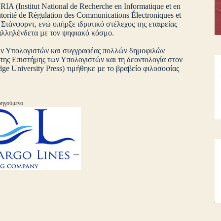
A (Institut National de Recherche en Informatique et en
rité de Régulation des Communications Électroniques et
 Στάνφορντ, ενώ υπήρξε ιδρυτικό στέλεχος της εταιρείας
 αλληλένδετα µε τον ψηφιακό κόσμο.
των Υπολογιστών και συγγραφέας πολλών δημοφιλών
 της Επιστήμης των Υπολογιστών και τη δεοντολογία στον
ge University Press) τιμήθηκε µε το βραβείο φιλοσοφίας
ηγούμενο