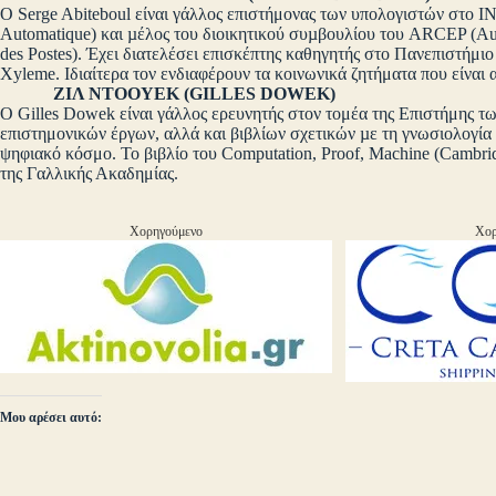
Ο Serge Abiteboul είναι γάλλος επιστήμονας των υπολογιστών στο INRI
Automatique) και µέλος του διοικητικού συµβουλίου του ARCEP (Auto
des Postes). Έχει διατελέσει επισκέπτης καθηγητής στο Πανεπιστήμιο
Xyleme. Ιδιαίτερα τον ενδιαφέρουν τα κοινωνικά ζητήματα που είναι
ΖΙΛ ΝΤΟΟΥΕΚ (GILLES DOWEK)
Ο Gilles Dowek είναι γάλλος ερευνητής στον τομέα της Επιστήμης 
επιστημονικών έργων, αλλά και βιβλίων σχετικών µε τη γνωσιολογία
ψηφιακό κόσμο. Το βιβλίο του Computation, Proof, Machine (Cambrid
της Γαλλικής Ακαδημίας.
Χορηγούμενο
Χορ
Μου αρέσει αυτό: