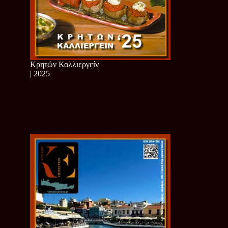
Κρητών Καλλιεργείν
| 2025