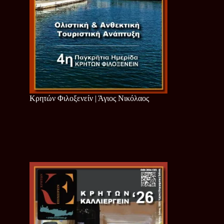
Κρητών Φιλοξενείν | Άγιος Νικόλαος