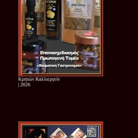
Κρητών Καλλιεργείν
| 2026