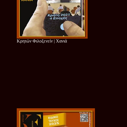
Κρητών Φιλοξενείν | Χανιά