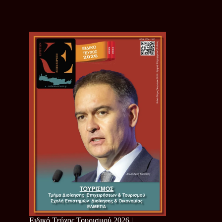
Ειδικό Τεύχος Τουρισμού 2026 |