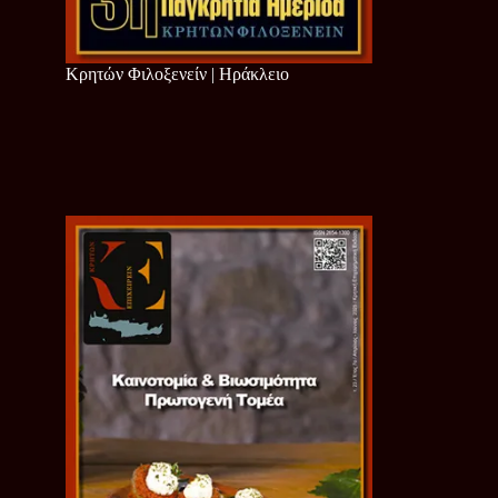
Κρητών Φιλοξενείν | Ηράκλειο