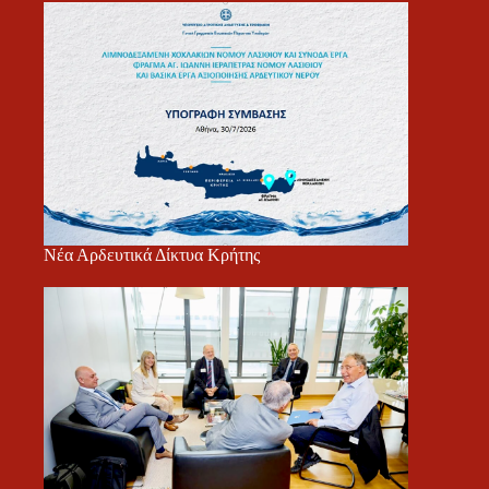
Νέα Αρδευτικά Δίκτυα Κρήτης