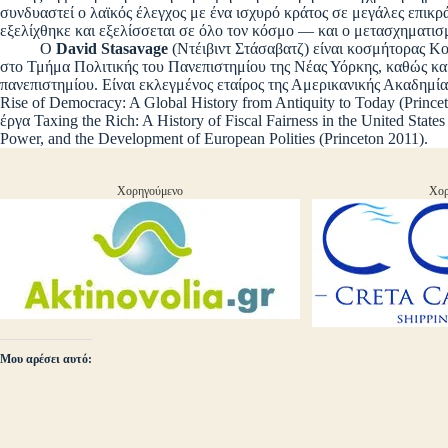
συνδυαστεί ο λαϊκός έλεγχος με ένα ισχυρό κράτος σε μεγάλες επικρά
εξελίχθηκε και εξελίσσεται σε όλο τον κόσμο — και ο μετασχηματισμ
Ο
David Stasavage
(Ντέιβιντ Στάσαβατζ) είναι κοσμήτορας Κο
στο Τμήμα Πολιτικής του Πανεπιστημίου της Νέας Υόρκης, καθώς και
πανεπιστημίου. Είναι εκλεγμένος εταίρος της Αμερικανικής Ακαδημί
Rise of Democracy: A Global History from Antiquity to Today (Prince
έργα Taxing the Rich: A History of Fiscal Fairness in the United States
Power, and the Development of European Polities (Princeton 2011).
Χορηγούμενο
Χορ
Μου αρέσει αυτό: