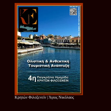
Κρητών Φιλοξενείν | Άγιος Νικόλαος