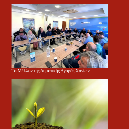
Το Μέλλον της Δημοτικής Αγοράς Χανίων