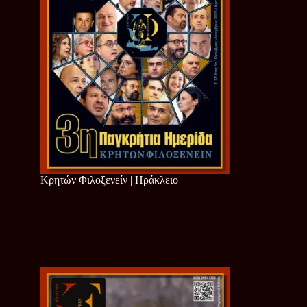
Κρητών Φιλοξενείν | Ηράκλειο