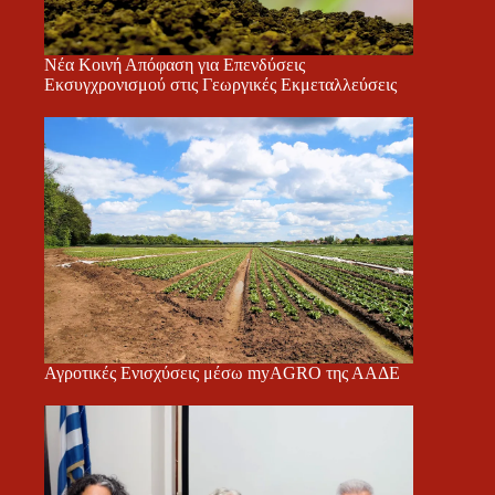
Νέα Κοινή Απόφαση για Επενδύσεις
Εκσυγχρονισμού στις Γεωργικές Εκμεταλλεύσεις
Αγροτικές Ενισχύσεις μέσω myAGRO της ΑΑΔΕ