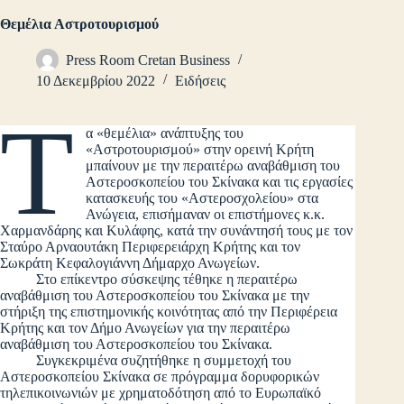
Θεμέλια Αστροτουρισμού
Press Room Cretan Business
10 Δεκεμβρίου 2022
Ειδήσεις
Τ
α «θεμέλια» ανάπτυξης του
«Αστροτουρισμού» στην ορεινή Κρήτη
μπαίνουν με την περαιτέρω αναβάθμιση του
Αστεροσκοπείου του Σκίνακα και τις εργασίες
κατασκευής του «Αστεροσχολείου» στα
Ανώγεια, επισήμαναν οι επιστήμονες κ.κ.
Χαρμανδάρης και Κυλάφης, κατά την συνάντησή τους με τον
Σταύρο Αρναουτάκη Περιφερειάρχη Κρήτης και τον
Σωκράτη Κεφαλογιάννη Δήμαρχο Ανωγείων.
Στο επίκεντρο σύσκεψης τέθηκε η περαιτέρω
αναβάθμιση του Αστεροσκοπείου του Σκίνακα με την
στήριξη της επιστημονικής κοινότητας από την Περιφέρεια
Κρήτης και τον Δήμο Ανωγείων για την περαιτέρω
αναβάθμιση του Αστεροσκοπείου του Σκίνακα.
Συγκεκριμένα συζητήθηκε η συμμετοχή του
Αστεροσκοπείου Σκίνακα σε πρόγραμμα δορυφορικών
τηλεπικοινωνιών με χρηματοδότηση από το Ευρωπαϊκό