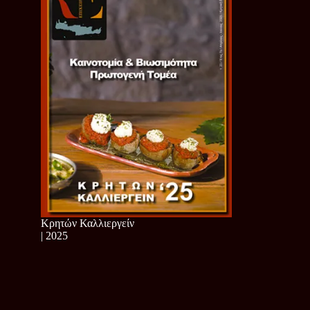
Κρητών Καλλιεργείν
| 2025