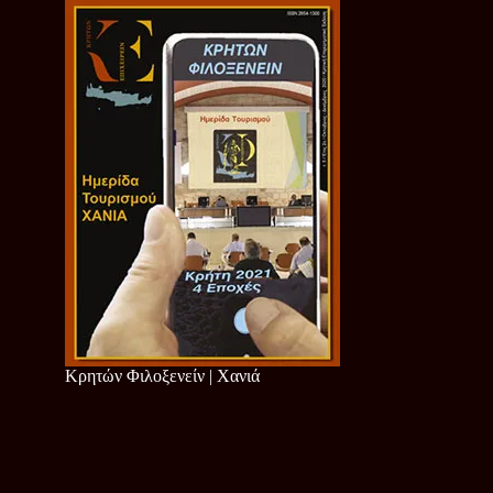
Κρητών Φιλοξενείν | Χανιά