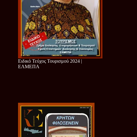
Ειδικό Τεύχος Τουρισμού 2024 |
ΕΛΜΕΠΑ