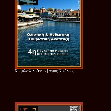
Κρητών Φιλοξενείν | Άγιος Νικόλαος