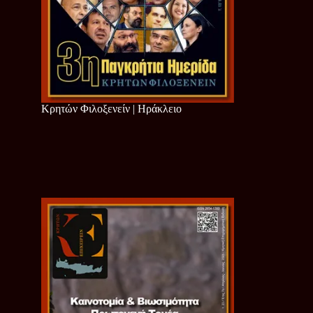
Κρητών Φιλοξενείν | Ηράκλειο