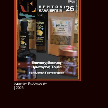
Κρητών Καλλιεργείν
| 2026