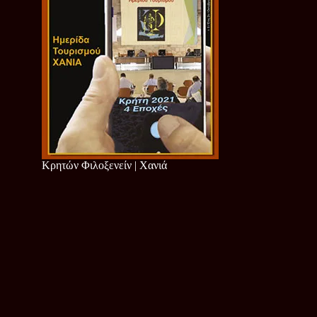
Κρητών Φιλοξενείν | Χανιά