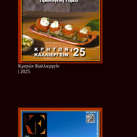
Κρητών Καλλιεργείν
| 2025