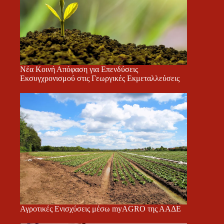
Νέα Κοινή Απόφαση για Επενδύσεις
Εκσυγχρονισμού στις Γεωργικές Εκμεταλλεύσεις
Αγροτικές Ενισχύσεις μέσω myAGRO της ΑΑΔΕ