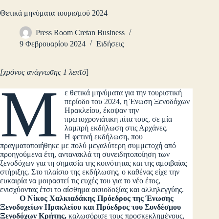
Θετικά μηνύματα τουρισμού 2024
Press Room Cretan Business
9 Φεβρουαρίου 2024
Ειδήσεις
[χρόνος ανάγνωσης 1 λεπτό
]
Μ
ε θετικά μηνύματα για την τουριστική
περίοδο του 2024, η Ένωση Ξενοδόχων
Ηρακλείου, έκοψαν την
πρωτοχρονιάτικη πίτα τους, σε μία
λαμπρή εκδήλωση στις Αρχάνες.
Η φετινή εκδήλωση, που
πραγματοποιήθηκε με πολύ μεγαλύτερη συμμετοχή από
προηγούμενα έτη, αντανακλά τη συνειδητοποίηση των
ξενοδόχων για τη σημασία της κοινότητας και της αμοιβαίας
στήριξης. Στο πλαίσιο της εκδήλωσης, ο καθένας είχε την
ευκαιρία να μοιραστεί τις ευχές του για το νέο έτος,
ενισχύοντας έτσι το αίσθημα αισιοδοξίας και αλληλεγγύης.
Ο Νίκος Χαλκιαδάκης Πρόεδρος της Ένωσης
Ξενοδοχείων Ηρακλείου και Πρόεδρος του Συνδέσμου
Ξενοδόχων Κρήτης,
καλωσόρισε τους προσκεκλημένους,