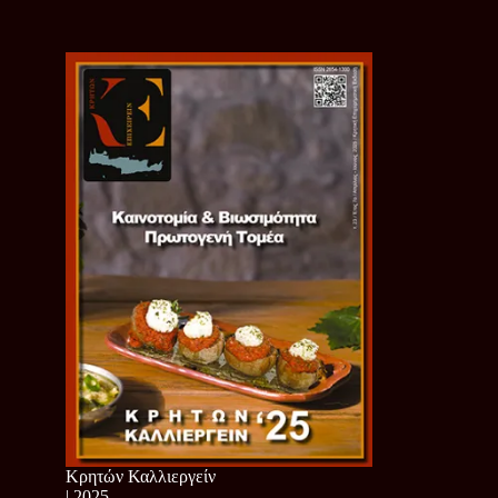
Κρητών Καλλιεργείν
| 2025