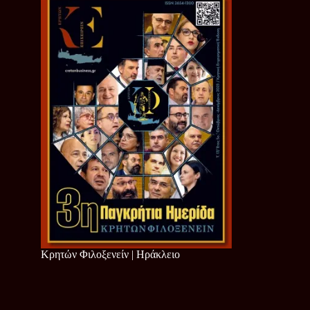
Κρητών Φιλοξενείν | Ηράκλειο