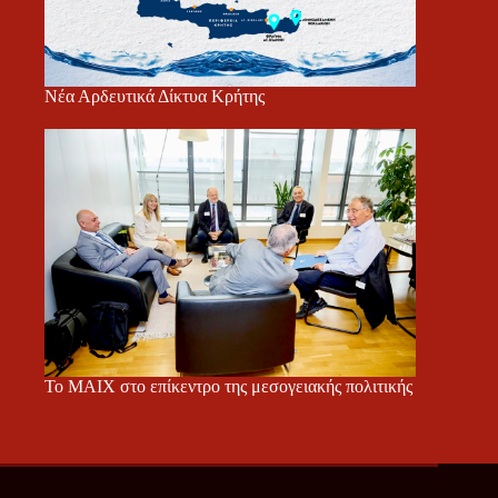
Νέα Αρδευτικά Δίκτυα Κρήτης
Το ΜΑΙΧ στο επίκεντρο της μεσογειακής πολιτικής