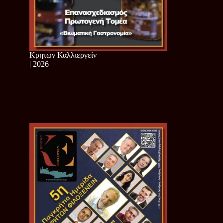
Κρητών Καλλιεργείν
| 2026