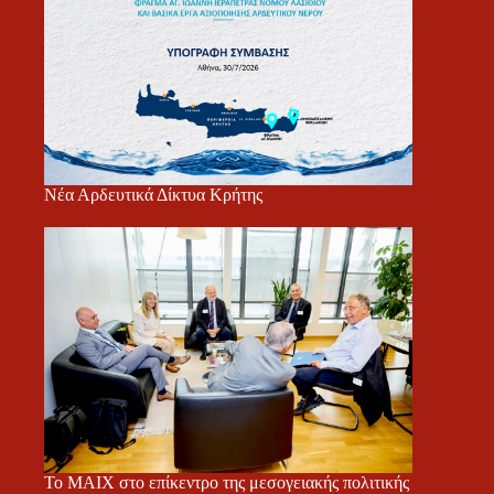
Νέα Αρδευτικά Δίκτυα Κρήτης
Το ΜΑΙΧ στο επίκεντρο της μεσογειακής πολιτικής