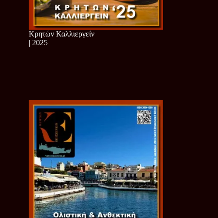
Κρητών Καλλιεργείν
| 2025