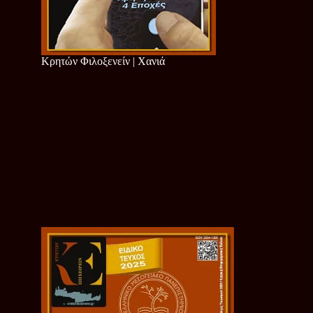
Κρητών Φιλοξενείν | Χανιά