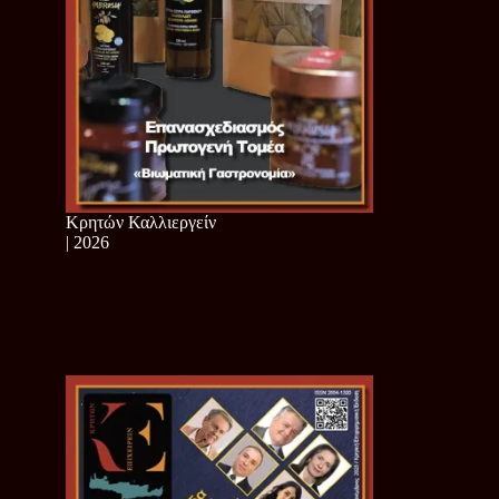
Κρητών Καλλιεργείν
| 2026