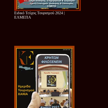
Ειδικό Τεύχος Τουρισμού 2024 |
ΕΛΜΕΠΑ