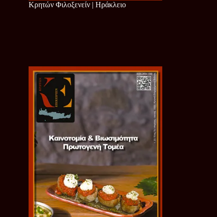
Κρητών Φιλοξενείν | Ηράκλειο