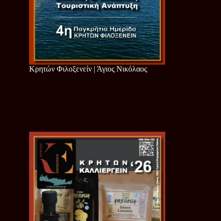
Κρητών Φιλοξενείν | Άγιος Νικόλαος