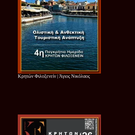
Κρητών Φιλοξενείν | Άγιος Νικόλαος