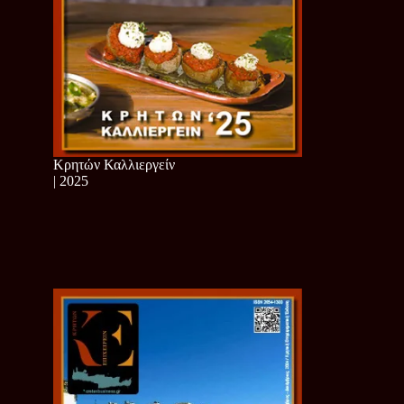
Κρητών Καλλιεργείν
| 2025