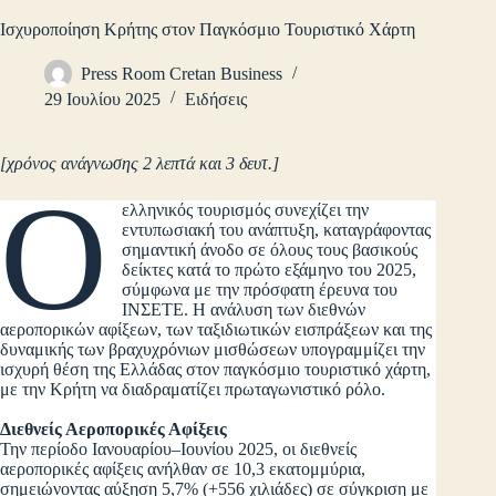
Ισχυροποίηση Κρήτης στον Παγκόσμιο Τουριστικό Χάρτη
Press Room Cretan Business
29 Ιουλίου 2025
Ειδήσεις
[χρόνος ανάγνωσης 2 λεπτά και 3 δευτ.]
Ο
ελληνικός τουρισμός συνεχίζει την
εντυπωσιακή του ανάπτυξη, καταγράφοντας
σημαντική άνοδο σε όλους τους βασικούς
δείκτες κατά το πρώτο εξάμηνο του 2025,
σύμφωνα με την πρόσφατη έρευνα του
ΙΝΣΕΤΕ. Η ανάλυση των διεθνών
αεροπορικών αφίξεων, των ταξιδιωτικών εισπράξεων και της
δυναμικής των βραχυχρόνιων μισθώσεων υπογραμμίζει την
ισχυρή θέση της Ελλάδας στον παγκόσμιο τουριστικό χάρτη,
με την Κρήτη να διαδραματίζει πρωταγωνιστικό ρόλο.
Διεθνείς Αεροπορικές Αφίξεις
Την περίοδο Ιανουαρίου–Ιουνίου 2025, οι διεθνείς
αεροπορικές αφίξεις ανήλθαν σε 10,3 εκατομμύρια,
σημειώνοντας αύξηση 5,7% (+556 χιλιάδες) σε σύγκριση με