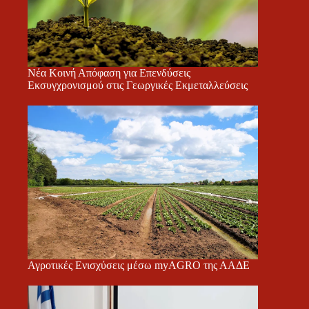
Νέα Κοινή Απόφαση για Επενδύσεις
Εκσυγχρονισμού στις Γεωργικές Εκμεταλλεύσεις
Αγροτικές Ενισχύσεις μέσω myAGRO της ΑΑΔΕ