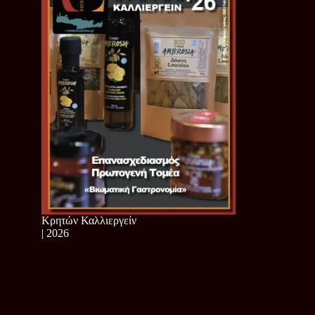
Κρητών Καλλιεργείν
| 2026