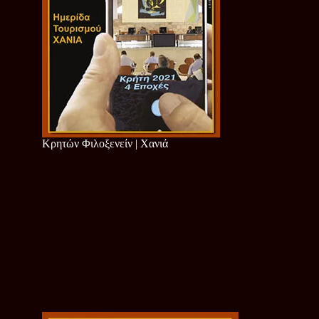
Κρητών Φιλοξενείν | Χανιά