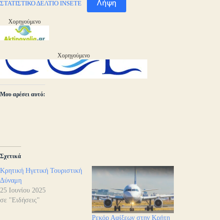
Λήψη
ΣΤΑΤΙΣΤΙΚΟ ΔΕΛΤΙΟ INSETE
Χορηγούμενο
Χορηγούμενο
Μου αρέσει αυτό:
Σχετικά
Κρητική Ηγετική Τουριστική
Δύναμη
25 Ιουνίου 2025
σε "Ειδήσεις"
Ρεκόρ Αφίξεων στην Κρήτη