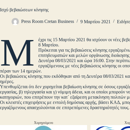
Ισχύ βεβαιώσεων κίνησης
Press Room Cretan Business
9 Μαρτίου 2021
Ειδήσε
Μ
έχρι τις 15 Μαρτίου 2021 θα ισχύουν οι νέες βε
8 Μαρτίου.
Πρόκειται για τις βεβαιώσεις κίνησης εργαζομ
επιτηδευματιών και μελών οργάνωσης διοίκησης 
Δευτέρα 08/03/2021 και ώρα 16:00. Στην περίπτ
εργαζόμενους με νέες βεβαιώσεις κίνησης οι οποί
πέραν των 14 ημερών.
Οι βεβαιώσεις κίνησης που εκδόθηκαν από τη Δευτέρα 08/03/2021 και
ημέρες.
Υπενθυμίζεται ότι δεν χορηγείται βεβαίωση κίνησης σε όσους εργαζ
εργασίας, β) τηλεργασία και γ) νόμιμη άδεια, και οι οποίοι μπορούν 
κατηγοριών, που επιτρέπουν την κατ΄ εξαίρεση μετακίνηση πολιτών
Οι κλειστές επιχειρήσεις με εντολή δημόσιας αρχής, βάσει ΚΑΔ, μπο
εργαζόμενους απασχολούνται σε επιτρεπόμενες δραστηριότητές τους.
Χορηγούμενο
Χορ