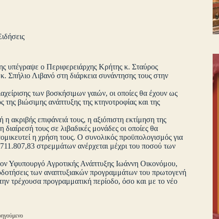
Ειδήσεις
ης υπέγραψε ο Περιφερειάρχης Κρήτης κ. Σταύρος
. Σπήλιο Λιβανό στη διάρκεια συνάντησης τους στην
αχείρισης των βοσκήσιμων γαιών, οι οποίες θα έχουν ως
ς της βιώσιμης ανάπτυξης της κτηνοτροφίας και της
 η ακριβής επιφάνειά τους, η αξιόπιστη εκτίμηση της
η διαίρεσή τους σε λιβαδικές μονάδες οι οποίες θα
ομικευτεί η χρήση τους. Ο συνολικός προϋπολογισμός για
.711.807,83 στρεμμάτων ανέρχεται μέχρι του ποσού των
 τον Υφυπουργό Αγροτικής Ανάπτυξης Ιωάννη Οικονόμου,
ατοδοτήσεις των αναπτυξιακών προγραμμάτων του πρωτογενή
 την τρέχουσα προγραμματική περίοδο, όσο και με το νέο
ηγούμενο