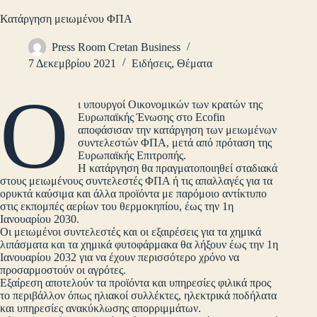
Κατάργηση μειωμένου ΦΠΑ
Press Room Cretan Business
7 Δεκεμβρίου 2021
Ειδήσεις
,
Θέματα
Ο
ι υπουργοί Οικονομικών των κρατών της
Ευρωπαϊκής Ένωσης στο Ecofin
αποφάσισαν την κατάργηση των μειωμένων
συντελεστών ΦΠΑ, μετά από πρόταση της
Ευρωπαϊκής Επιτροπής.
Η κατάργηση θα πραγματοποιηθεί σταδιακά
στους μειωμένους συντελεστές ΦΠΑ ή τις απαλλαγές για τα
ορυκτά καύσιμα και άλλα προϊόντα με παρόμοιο αντίκτυπο
στις εκπομπές αερίων του θερμοκηπίου, έως την 1η
Ιανουαρίου 2030.
Οι μειωμένοι συντελεστές και οι εξαιρέσεις για τα χημικά
λιπάσματα και τα χημικά φυτοφάρμακα θα λήξουν έως την 1η
Ιανουαρίου 2032 για να έχουν περισσότερο χρόνο να
προσαρμοστούν οι αγρότες.
Εξαίρεση αποτελούν τα προϊόντα και υπηρεσίες φιλικά προς
το περιβάλλον όπως ηλιακοί συλλέκτες, ηλεκτρικά ποδήλατα
και υπηρεσίες ανακύκλωσης απορριμμάτων.