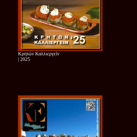
Κρητών Καλλιεργείν
| 2025