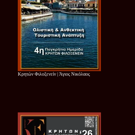
Κρητών Φιλοξενείν | Άγιος Νικόλαος