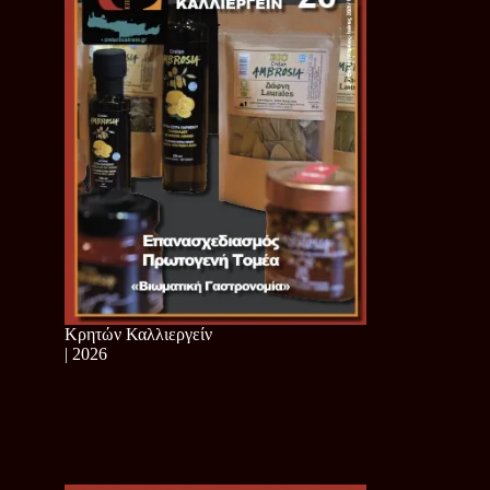
Κρητών Καλλιεργείν
| 2026