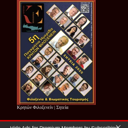
Κρητών Φιλοξενείν | Σητεία