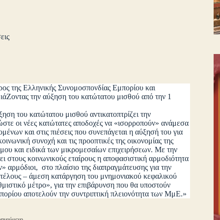
εις
ρος της Ελληνικής Συνομοσπονδίας Εμπορίου και
ιάΖοντας την αύξηση του κατώτατου μισθού από την 1
ηση του κατώτατου μισθού αντικατοπτρίζει την
ώστε οι νέες κατώτατες αποδοχές να «ισορροπούν» ανάμεσα
ένων και στις πιέσεις που συνεπάγεται η αύξησή του για
οινωνική συνοχή και τις προοπτικές της οικονομίας της
όσμου και ειδικά των μικρομεσαίων επιχειρήσεων. Με την
ει στους κοινωνικούς εταίρους η αποφασιστική αρμοδιότητα
ην» αρμόδιοι, στο πλαίσιο της διαπραγμάτευσης για την
ιτέλους – άμεση κατάργηση του μνημονιακού κεφαλικού
αθμιστικό μέτρο», για την επιβάρυνση που θα υποστούν
εμπορίου αποτελούν την συντριπτική πλειονότητα των ΜμΕ.»
ηγούμενο