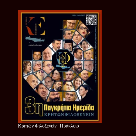
Κρητών Φιλοξενείν | Ηράκλειο