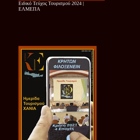
Ειδικό Τεύχος Τουρισμού 2024 |
ΕΛΜΕΠΑ