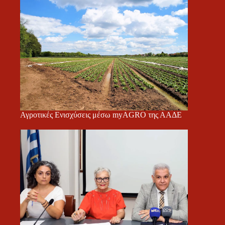
Αγροτικές Ενισχύσεις μέσω myAGRO της ΑΑΔΕ