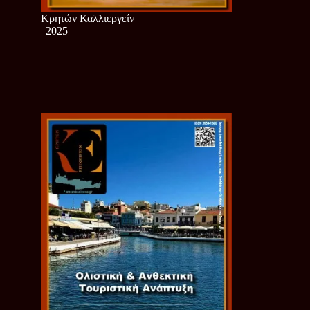
Κρητών Καλλιεργείν
| 2025