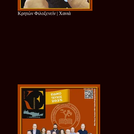
Κρητών Φιλοξενείν | Χανιά