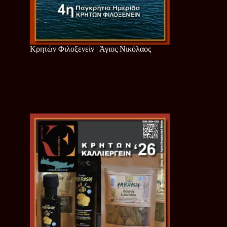
Κρητών Φιλοξενείν | Άγιος Νικόλαος