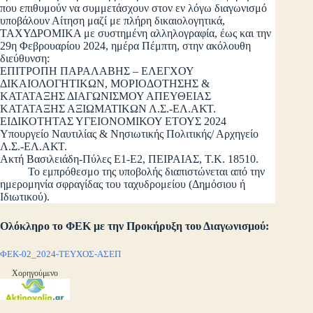
που επιθυμούν να συμμετάσχουν στον εν λόγω διαγωνισμό
υποβάλουν Αίτηση μαζί με πλήρη δικαιολογητικά,
ΤΑΧΥΔΡΟΜΙΚΑ με συστημένη αλληλογραφία, έως και την
29η Φεβρουαρίου 2024, ημέρα Πέμπτη, στην ακόλουθη
διεύθυνση:
ΕΠΙΤΡΟΠΗ ΠΑΡΑΛΑΒΗΣ – ΕΛΕΓΧΟΥ
ΔΙΚΑΙΟΛΟΓΗΤΙΚΩΝ, ΜΟΡΙΟΔΟΤΗΣΗΣ &
ΚΑΤΑΤΑΞΗΣ ΔΙΑΓΩΝΙΣΜΟΥ ΑΠΕΥΘΕΙΑΣ
ΚΑΤΑΤΑΞΗΣ ΑΞΙΩΜΑΤΙΚΩΝ Λ.Σ.-ΕΛ.ΑΚΤ.
ΕΙΔΙΚΟΤΗΤΑΣ ΥΓΕΙΟΝΟΜΙΚΟΥ ΕΤΟΥΣ 2024
Υπουργείο Ναυτιλίας & Νησιωτικής Πολιτικής/ Αρχηγείο
Λ.Σ.-ΕΛ.ΑΚΤ.
Ακτή Βασιλειάδη-Πύλες Ε1-Ε2, ΠΕΙΡΑΙΑΣ, Τ.Κ. 18510.
Το εμπρόθεσμο της υποβολής διαπιστώνεται από την
ημερομηνία σφραγίδας του ταχυδρομείου (Δημόσιου ή
Ιδιωτικού).
Ολόκληρο το ΦΕΚ με την Προκήρυξη του Διαγωνισμού:
ΦΕΚ-02_2024-ΤΕΥΧΟΣ-ΑΣΕΠ
Χορηγούμενο