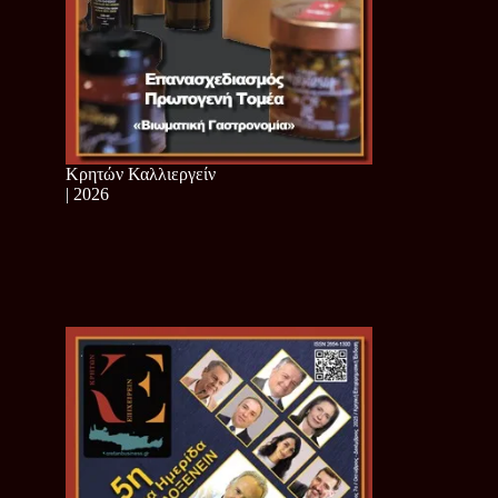
Κρητών Καλλιεργείν
| 2026