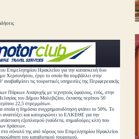
ιδήσεις
του Επιμελητηρίου Ηρακλείου για την κατασκευή δυο
μο Χερσονήσου, έργο το οποίο θα συμβάλλει στην
’ αναβαθμίσει τις τουριστικές υπηρεσίες της Περιφερειακής
 Πάρκων Αναψυχής με τεχνητούς ύφαλους, ενός, στην
Πελαγίας του Δήμου Μαλεβιζίου, έκτασης περίπου 50
περίπου 22,5 στρεμμάτων.
 οποία η δημόσια συγχρηματοδότηση φτάνει το 50%. Το
ει αναπτύξει και κατοχυρώσει το ΕΛΚΕΘΕ για την
ατάσταση εξοπλισμού (ναύδετα, σημαδούρες κλπ) που
ηλων δράσεων.
στο σύνολό της από πόρους του Επιμελητηρίου Ηρακλείου
 προώθηση του καταδυτικού τουρισμού.