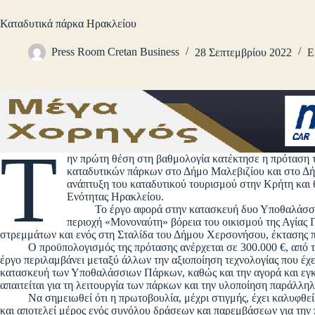
Καταδυτικά πάρκα Ηρακλείου
Press Room Cretan Business
28 Σεπτεμβρίου 2022
Ε
Τ
ην πρώτη θέση στη βαθμολογία κατέκτησε η πρόταση 
καταδυτικών πάρκων στο Δήμο Μαλεβιζίου και στο Δή
ανάπτυξη του καταδυτικού τουρισμού στην Κρήτη και θ
Ενότητας Ηρακλείου.
Το έργο αφορά στην κατασκευή δυο Υποθαλάσσιων
περιοχή «Μονοναύτη» βόρεια του οικισμού της Αγίας 
στρεμμάτων και ενός στη Σταλίδα του Δήμου Χερσονήσου, έκτασης 
Ο προϋπολογισμός της πρότασης ανέρχεται σε 300.000 €, από τα
έργο περιλαμβάνει μεταξύ άλλων την αξιοποίηση τεχνολογίας που έχ
κατασκευή των Υποθαλάσσιων Πάρκων, καθώς και την αγορά και εγκ
απαιτείται για τη λειτουργία των πάρκων και την υλοποίηση παράλλ
Να σημειωθεί ότι η πρωτοβουλία, μέχρι στιγμής, έχει καλυφθεί 
και αποτελεί μέρος ενός συνόλου δράσεων και παρεμβάσεων για την