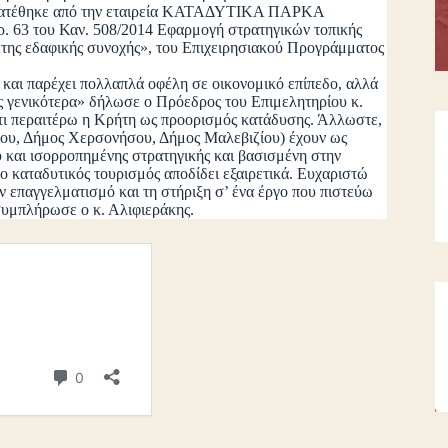
τατέθηκε από την εταιρεία ΚΑΤΑΔΥΤΙΚΑ ΠΑΡΚΑ
 63 του Καν. 508/2014 Εφαρμογή στρατηγικών τοπικής
 της εδαφικής συνοχής», του Επιχειρησιακού Προγράμματος
ι παρέχει πολλαπλά οφέλη σε οικονομικό επίπεδο, αλλά
ος γενικότερα» δήλωσε ο Πρόεδρος του Επιμελητηρίου κ.
τι περαιτέρω η Κρήτη ως προορισμός κατάδυσης. Άλλωστε,
ίου, Δήμος Χερσονήσου, Δήμος Μαλεβιζίου) έχουν ως
 και ισορροπημένης στρατηγικής και βασισμένη στην
 ο καταδυτικός τουρισμός αποδίδει εξαιρετικά. Ευχαριστώ
ν επαγγελματισμό και τη στήριξη σ’ ένα έργο που πιστεύω
συμπλήρωσε ο κ. Αλιφιεράκης.