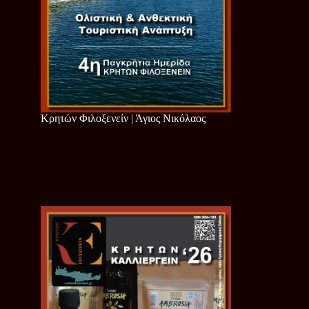
Κρητών Φιλοξενείν | Άγιος Νικόλαος