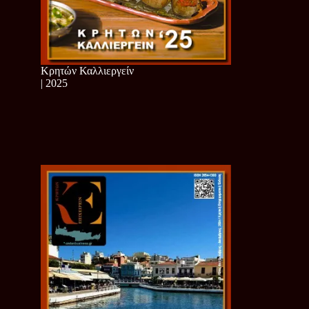
Κρητών Καλλιεργείν
| 2025