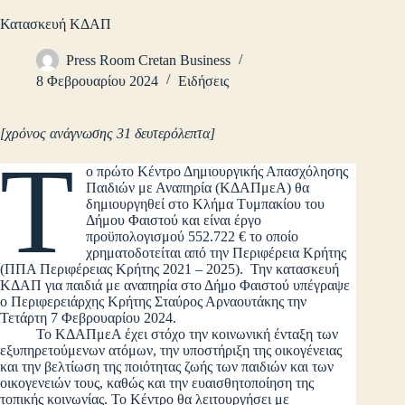
Κατασκευή ΚΔΑΠ
Press Room Cretan Business
8 Φεβρουαρίου 2024
Ειδήσεις
[χρόνος ανάγνωσης 31 δευτερόλεπτα]
Τ
ο πρώτο Κέντρο Δημιουργικής Απασχόλησης
Παιδιών με Αναπηρία (ΚΔΑΠμεΑ) θα
δημιουργηθεί στο Κλήμα Τυμπακίου του
Δήμου Φαιστού και είναι έργο
προϋπολογισμού 552.722 € το οποίο
χρηματοδοτείται από την Περιφέρεια Κρήτης
(ΠΠΑ Περιφέρειας Κρήτης 2021 – 2025). Την κατασκευή
ΚΔΑΠ για παιδιά με αναπηρία στο Δήμο Φαιστού υπέγραψε
ο Περιφερειάρχης Κρήτης Σταύρος Αρναουτάκης την
Τετάρτη 7 Φεβρουαρίου 2024.
Το ΚΔΑΠμεΑ έχει στόχο την κοινωνική ένταξη των
εξυπηρετούμενων ατόμων, την υποστήριξη της οικογένειας
και την βελτίωση της ποιότητας ζωής των παιδιών και των
οικογενειών τους, καθώς και την ευαισθητοποίηση της
τοπικής κοινωνίας. Το Κέντρο θα λειτουργήσει με