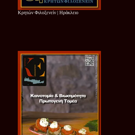
Κρητών Φιλοξενείν | Ηράκλειο