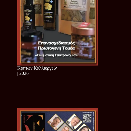
Κρητών Καλλιεργείν
| 2026