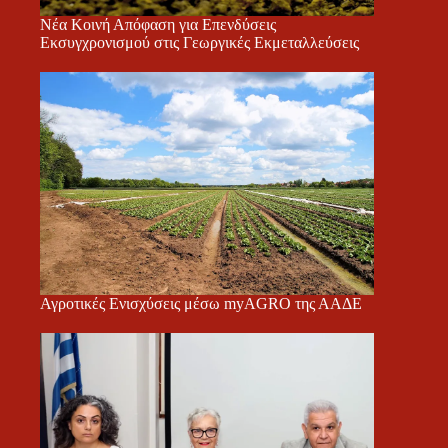
Νέα Κοινή Απόφαση για Επενδύσεις
Εκσυγχρονισμού στις Γεωργικές Εκμεταλλεύσεις
Αγροτικές Ενισχύσεις μέσω myAGRO της ΑΑΔΕ