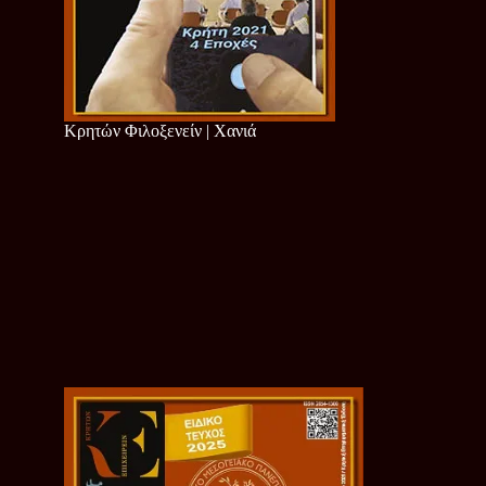
Κρητών Φιλοξενείν | Χανιά