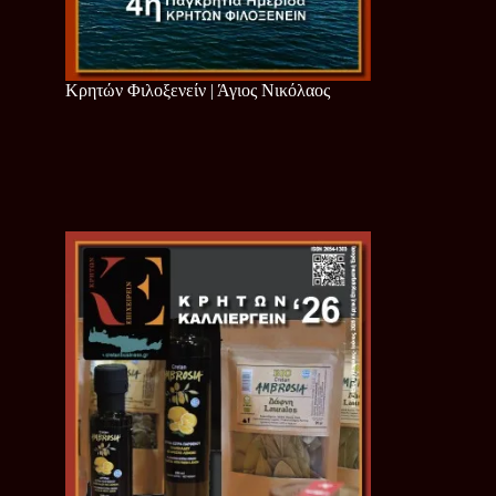
Κρητών Φιλοξενείν | Άγιος Νικόλαος