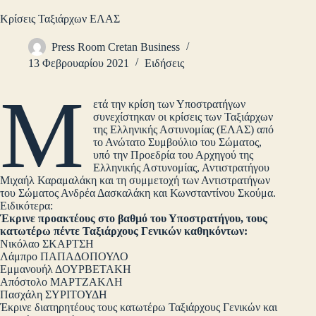
Κρίσεις Ταξιάρχων ΕΛΑΣ
Press Room Cretan Business
13 Φεβρουαρίου 2021
Ειδήσεις
Μ
ετά την κρίση των Υποστρατήγων
συνεχίστηκαν οι κρίσεις των Ταξιάρχων
της Ελληνικής Αστυνομίας (ΕΛΑΣ) από
το Ανώτατο Συμβούλιο του Σώματος,
υπό την Προεδρία του Αρχηγού της
Ελληνικής Αστυνομίας, Αντιστρατήγου
Μιχαήλ Καραμαλάκη και τη συμμετοχή των Αντιστρατήγων
του Σώματος Ανδρέα Δασκαλάκη και Κωνσταντίνου Σκούμα.
Ειδικότερα:
Έκρινε προακτέους στο βαθμό του Υποστρατήγου, τους
κατωτέρω πέντε Ταξιάρχους Γενικών καθηκόντων:
Νικόλαο ΣΚΑΡΤΣΗ
Λάμπρο ΠΑΠΑΔΟΠΟΥΛΟ
Εμμανουήλ ΔΟΥΡΒΕΤΑΚΗ
Απόστολο ΜΑΡΤΖΑΚΛΗ
Πασχάλη ΣΥΡΙΤΟΥΔΗ
Έκρινε διατηρητέους τους κατωτέρω Ταξιάρχους Γενικών και