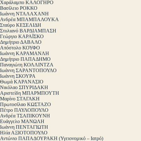
Χαράλαμπο ΚΑΛΟΓΗΡΟ
Βασίλειο ΡΟΚΚΟ
Ιωάννη ΝΤΑΛΑΧΑΝΗ
Ανδρέα ΜΠΑΜΠΑΛΟΥΚΑ
Σταύρο ΚΕΣΕΛΙΔΗ
Στυλιανό ΒΑΡΔΙΑΜΠΑΣΗ
Γεώργιο ΚΑΡΑΪΣΚΟ
Δημήτριο ΔΑΒΑΛΟ
Απόστολο ΚΟΥΦΟ
Ιωάννη ΚΑΡΑΜΑΝΛΗ
Δημήτριο ΠΑΠΑΔΗΜΟ
Παναγιώτη ΚΟΛΛΙΝΤΖΑ
Ιωάννη ΣΑΡΑΝΤΟΠΟΥΛΟ
Ιωάννη ΣΚΟΥΡΑ
Θωμά ΚΑΡΑΝΑΣΙΟ
Νικόλαο ΣΠΥΡΙΔΑΚΗ
Αριστείδη ΜΠΑΡΜΠΟΥΤΗ
Μαρίνο ΣΤΑΓΑΚΗ
Πρωτοσίλαο ΚΩΣΤΑΖΟ
Πέτρο ΠΑΥΛΟΠΟΥΛΟ
Ανδρέα ΤΣΑΠΙΚΟΥΝΗ
Ευάγγελο ΜΑΝΩΛΗ
Ιωάννη ΠΕΝΤΑΓΙΩΤΗ
Ηλία ΑΞΙΟΤΟΠΟΥΛΟ
Αντώνιο ΠΑΠΑΔΟΥΡΑΚΗ (Υγειονομικό – Ιατρό)