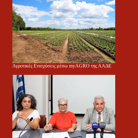
Αγροτικές Ενισχύσεις μέσω myAGRO της ΑΑΔΕ