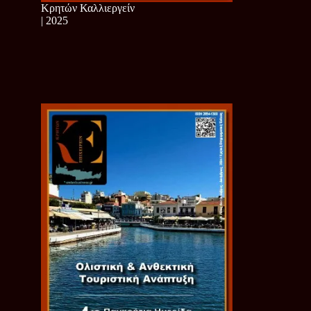
Κρητών Καλλιεργείν
| 2025