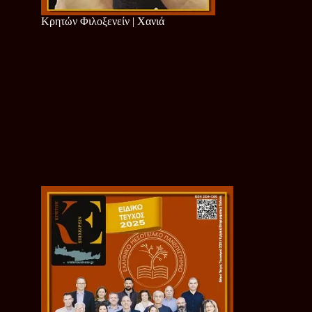
Κρητών Φιλοξενείν | Χανιά