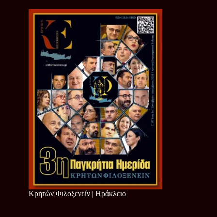
Κρητών Φιλοξενείν | Ηράκλειο