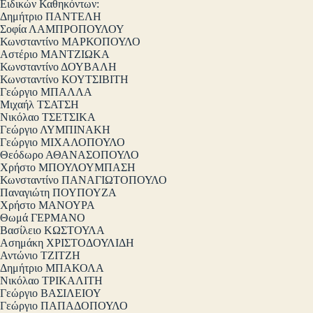
Ειδικών Καθηκόντων:
Δημήτριο ΠΑΝΤΕΛΗ
Σοφία ΛΑΜΠΡΟΠΟΥΛΟΥ
Κωνσταντίνο ΜΑΡΚΟΠΟΥΛΟ
Αστέριο ΜΑΝΤΖΙΩΚΑ
Κωνσταντίνο ΔΟΥΒΑΛΗ
Κωνσταντίνο ΚΟΥΤΣΙΒΙΤΗ
Γεώργιο ΜΠΑΛΛΑ
Μιχαήλ ΤΣΑΤΣΗ
Νικόλαο ΤΣΕΤΣΙΚΑ
Γεώργιο ΛΥΜΠΙΝΑΚΗ
Γεώργιο ΜΙΧΑΛΟΠΟΥΛΟ
Θεόδωρο ΑΘΑΝΑΣΟΠΟΥΛΟ
Χρήστο ΜΠΟΥΛΟΥΜΠΑΣΗ
Κωνσταντίνο ΠΑΝΑΓΙΩΤΟΠΟΥΛΟ
Παναγιώτη ΠΟΥΠΟΥΖΑ
Χρήστο ΜΑΝΟΥΡΑ
Θωμά ΓΕΡΜΑΝΟ
Βασίλειο ΚΩΣΤΟΥΛΑ
Ασημάκη ΧΡΙΣΤΟΔΟΥΛΙΔΗ
Αντώνιο ΤΖΙΤΖΗ
Δημήτριο ΜΠΑΚΟΛΑ
Νικόλαο ΤΡΙΚΑΛΙΤΗ
Γεώργιο ΒΑΣΙΛΕΙΟΥ
Γεώργιο ΠΑΠΑΔΟΠΟΥΛΟ