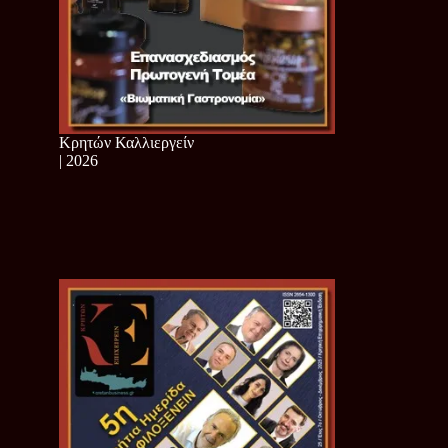
Κρητών Καλλιεργείν
| 2026