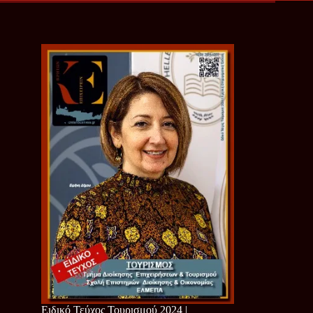
Ειδικό Τεύχος Τουρισμού 2024 |