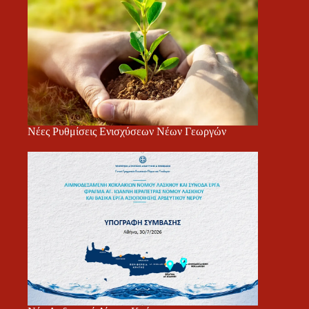
Νέες Ρυθμίσεις Ενισχύσεων Νέων Γεωργών