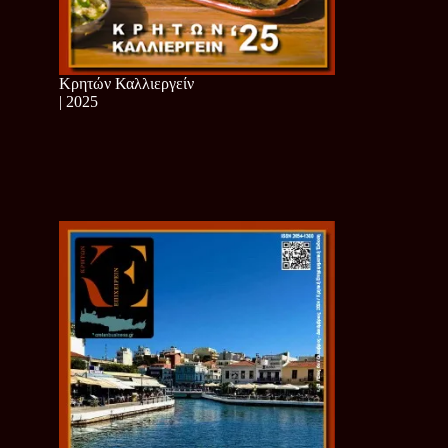
Κρητών Καλλιεργείν
| 2025