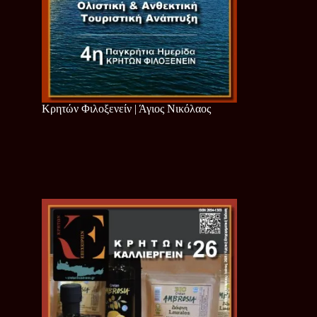
Κρητών Φιλοξενείν | Άγιος Νικόλαος