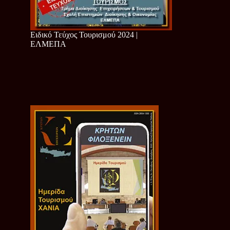
Ειδικό Τεύχος Τουρισμού 2024 |
ΕΛΜΕΠΑ