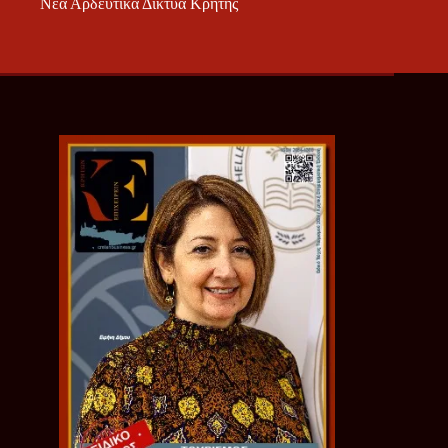
Νέα Αρδευτικά Δίκτυα Κρήτης