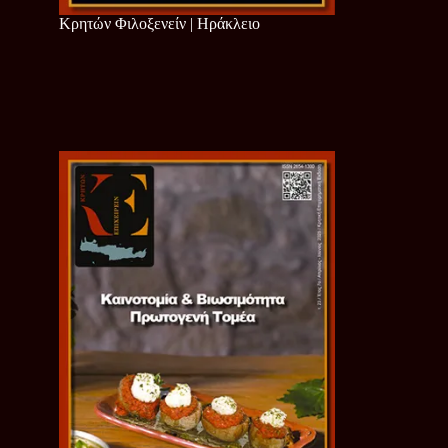
Κρητών Φιλοξενείν | Ηράκλειο