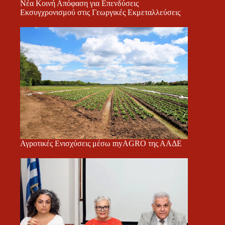
Νέα Κοινή Απόφαση για Επενδύσεις
Εκσυγχρονισμού στις Γεωργικές Εκμεταλλεύσεις
Αγροτικές Ενισχύσεις μέσω myAGRO της ΑΑΔΕ