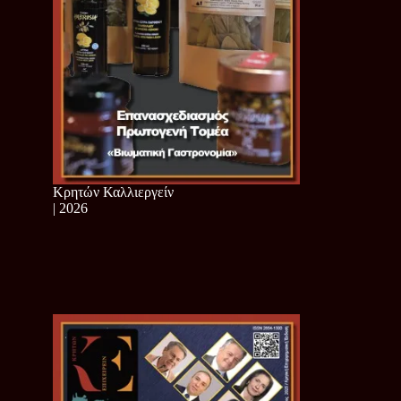
Κρητών Καλλιεργείν
| 2026