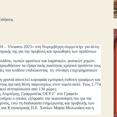
Ειδήσεις
H – Vivaness 2023» στη Νυρεμβέργη συμμετείχε για άλλη
τηγικής της για την προβολή και προώθηση των προϊόντων
άδου, νωπών φρούτων και λαχανικών, φυσικών χυμών,
 προωθήσουν τα εξαιρετικής ποιότητας κρητικά προϊόντα τους
ες του κλάδου επιδιώκοντας τη σύναψη επιχειρηματικών
ονιά αποτελεί κορυφαία εμπορική έκθεση τροφίμων και
ντας ηγετική θέση παγκοσμίως στον τομέα αυτό. Τους 2.774
ικοί αντιπρόσωποι από 130 χώρες.
 Λυμπέρης, Γραμματέας ΟΕΥ Γ΄ στο Γραφείο
άχου ο οποίος εξέφρασε την ικανοποίηση του για την
γονός, ενώ τη διαδικασία ενημέρωσης και προβολής των
ς και Κτηνιατρικής Π.Ε. Χανίων Μαρία Μυλωνάκη και η