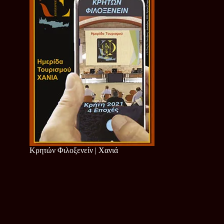
Κρητών Φιλοξενείν | Χανιά