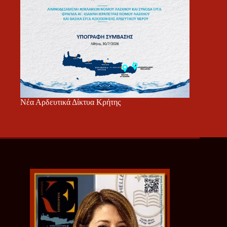
Νέα Αρδευτικά Δίκτυα Κρήτης