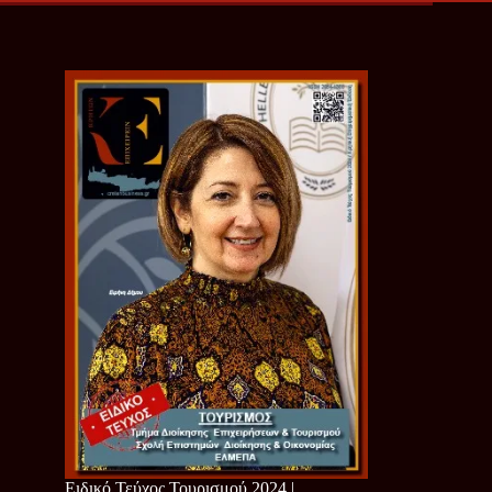
Ειδικό Τεύχος Τουρισμού 2024 |