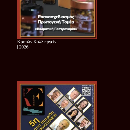
Κρητών Καλλιεργείν
| 2026