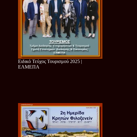
Ειδικό Τεύχος Τουρισμού 2025 |
ΕΛΜΕΠΑ