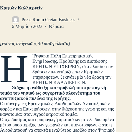
Κρητών Καλλιεργείν
Press Room Cretan Business
6 Μαρτίου 2023
Θέματα
[χρόνος ανάγνωσης 40 δευτερόλεπτα]
Η
Ψηφιακή Πύλη Επιχειρηματικής
Ενημέρωσης, Προβολής και Δικτύωσης
ΚΡΗΤΩΝ ΕΠΙΧΕΙΡΕΙΝ, στο πλαίσιο των
δράσεων υποστήριξης των Κρητικών
επιχειρήσεων, ξεκινάει μία νέα δράση την
ΚΡΗΤΩΝ ΚΑΛΛΙΕΡΓΕΙΝ.
Στόχος η ανάδειξη και προβολή του πρωτογενή
τομέα του νησιού ως συγκριτικό πλεονέκτημα του
αναπτυξιακού πυλώνα της Κρήτης.
Οι συνέργειες Ερευνητικών, Ακαδημαϊκών Αναπτυξιακών
φορέων και Επιχειρήσεων, στην διάχυση της γνώσης και της
καινοτομίας στον Αγροδιατροφικό τομέα.
Ο σχεδιασμός και η παραγωγή προτάσεων με εξειδικευμένα
μέτρα υποστήριξης των γεωργών και κτηνοτρόφων, ώστε η
Αγροδιατροφή να αποκτά μεγαλύτερο μερίδιο στον Ψηφιακό