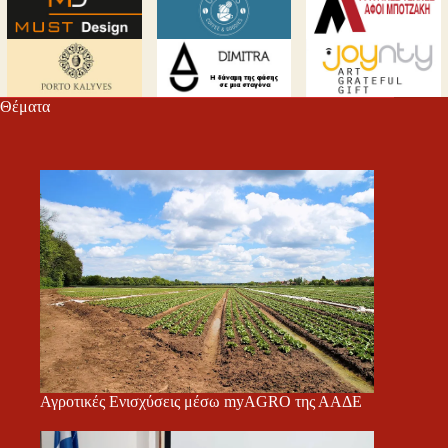
Θέματα
Αγροτικές Ενισχύσεις μέσω myAGRO της ΑΑΔΕ