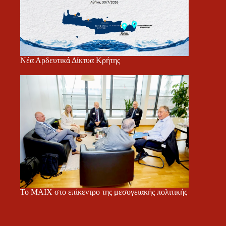
Νέα Αρδευτικά Δίκτυα Κρήτης
Το ΜΑΙΧ στο επίκεντρο της μεσογειακής πολιτικής