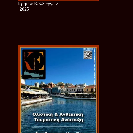
Κρητών Καλλιεργείν
| 2025