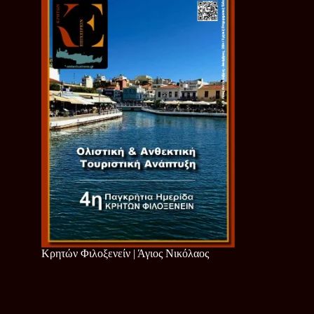
Κρητών Φιλοξενείν | Άγιος Νικόλαος