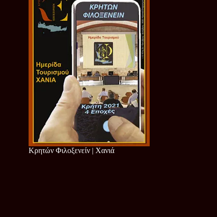
Κρητών Φιλοξενείν | Χανιά