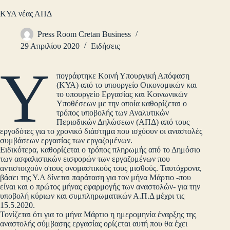
ΚΥΑ νέας ΑΠΔ
Press Room Cretan Business
29 Απριλίου 2020
Ειδήσεις
Υ
πογράφτηκε Κοινή Υπουργική Απόφαση
(ΚΥΑ) από το υπουργείο Οικονομικών και
το υπουργείο Εργασίας και Κοινωνικών
Υποθέσεων με την οποία καθορίζεται ο
τρόπος υποβολής των Αναλυτικών
Περιοδικών Δηλώσεων (ΑΠΔ) από τους
εργοδότες για το χρονικό διάστημα που ισχύουν οι αναστολές
συμβάσεων εργασίας των εργαζομένων.
Ειδικότερα, καθορίζεται ο τρόπος πληρωμής από το Δημόσιο
των ασφαλιστικών εισφορών των εργαζομένων που
αντιστοιχούν στους ονομαστικούς τους μισθούς. Ταυτόχρονα,
βάσει της Υ.Α δίνεται παράταση για τον μήνα Μάρτιο -που
είναι και ο πρώτος μήνας εφαρμογής των αναστολών- για την
υποβολή κύριων και συμπληρωματικών Α.Π.Δ μέχρι τις
15.5.2020.
Τονίζεται ότι για το μήνα Μάρτιο η ημερομηνία έναρξης της
αναστολής σύμβασης εργασίας ορίζεται αυτή που θα έχει