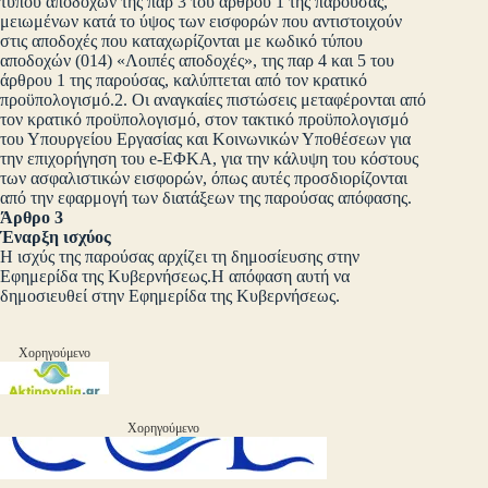
τύπου αποδοχών της παρ 3 του άρθρου 1 της παρούσας,
μειωμένων κατά το ύψος των εισφορών που αντιστοιχούν
στις αποδοχές που καταχωρίζονται με κωδικό τύπου
αποδοχών (014) «Λοιπές αποδοχές», της παρ 4 και 5 του
άρθρου 1 της παρούσας, καλύπτεται από τον κρατικό
προϋπολογισμό.2. Οι αναγκαίες πιστώσεις μεταφέρονται από
τον κρατικό προϋπολογισμό, στον τακτικό προϋπολογισμό
του Υπουργείου Εργασίας και Κοινωνικών Υποθέσεων για
την επιχορήγηση του e-EΦΚΑ, για την κάλυψη του κόστους
των ασφαλιστικών εισφορών, όπως αυτές προσδιορίζονται
από την εφαρμογή των διατάξεων της παρούσας απόφασης.
Άρθρο 3
Έναρξη ισχύος
Η ισχύς της παρούσας αρχίζει τη δημοσίευσης στην
Εφημερίδα της Κυβερνήσεως.Η απόφαση αυτή να
δημοσιευθεί στην Εφημερίδα της Κυβερνήσεως.
Χορηγούμενο
Χορηγούμενο