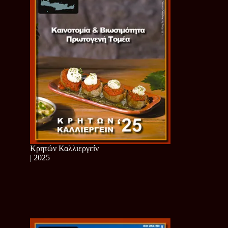
Κρητών Καλλιεργείν
| 2025