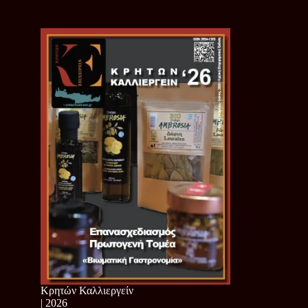
Κρητών Καλλιεργείν
| 2026