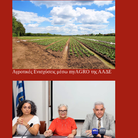
Αγροτικές Ενισχύσεις μέσω myAGRO της ΑΑΔΕ