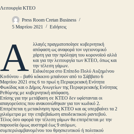
Λειτουργία ΚΤΕΟ
Press Room Cretan Business
5 Μαρτίου 2021
Ειδήσεις
Α
λλαγές πραγματοποίησε κυβερνητική
απόφαση ως αναφορά τον υγειονομικό
χάρτη για την πρόληψη του κορονοϊού αλλά
και για την λειτουργία των ΚΤΕΟ, όπως και
την τέλεση γάμων.
Ειδικότερα στο Επίπεδο Πολύ Αυξημένου
Κινδύνου – βαθύ κόκκινο μπαίνουν από το Σάββατο 6
Μαρτίου 2021 στις 6 το πρωί η Περιφερειακή Ενότητα
Φωκίδας και ο Δήμος Ανωγείων της Περιφερειακής Ενότητας
Ρεθύμνης με κυβερνητική απόφαση.
Επίσης για την μετάβαση σε ΚΤΕΟ δεν υφίστανται οι
απαγορεύσεις που ανακοινώθηκαν για τον κωδικό 2.
Επιτρέπεται η μετακίνηση προς ΚΤΕΟ και ας υπερβαίνει τα 2
χιλιόμετρα με την επιβεβαίωση αποδεικτικού ραντεβού.
Τέλος όσο αφορά την τέλεση γάμων θα επιτρέπεται με την
παρουσία όμως αυστηρά έως 9 ατόμων,
συμπεριλαμβανομένου του θρησκευτικού ή πολιτικού