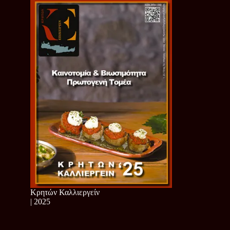
Κρητών Καλλιεργείν
| 2025