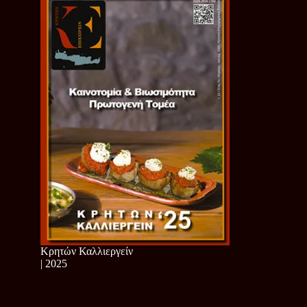
Κρητών Καλλιεργείν
| 2025