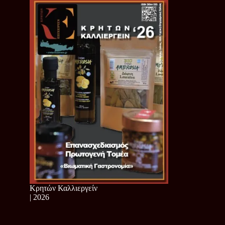
Κρητών Καλλιεργείν
| 2026