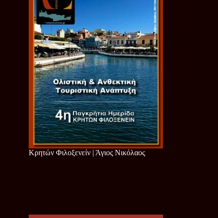
Κρητών Φιλοξενείν | Άγιος Νικόλαος