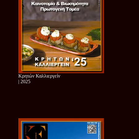
Κρητών Καλλιεργείν
| 2025