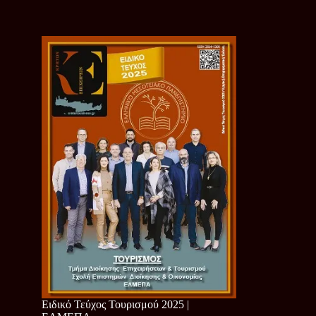
Ειδικό Τεύχος Τουρισμού 2025 |