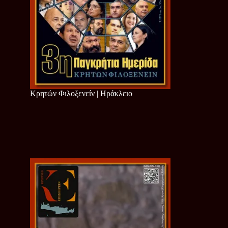
Κρητών Φιλοξενείν | Ηράκλειο