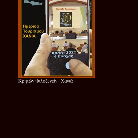
Κρητών Φιλοξενείν | Χανιά