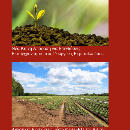
Νέα Κοινή Απόφαση για Επενδύσεις
Εκσυγχρονισμού στις Γεωργικές Εκμεταλλεύσεις
Αγροτικές Ενισχύσεις μέσω myAGRO της ΑΑΔΕ