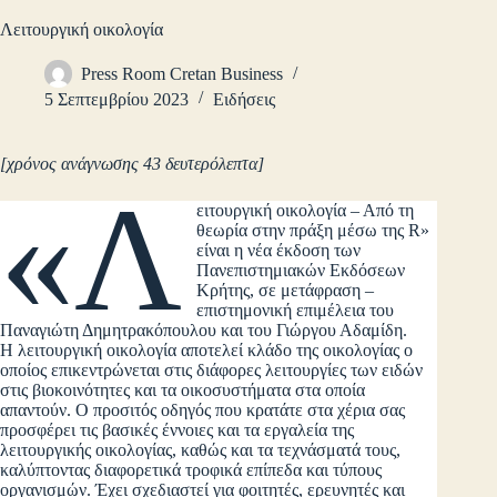
Λειτουργική οικολογία
Press Room Cretan Business
5 Σεπτεμβρίου 2023
Ειδήσεις
[χρόνος ανάγνωσης 43 δευτερόλεπτα]
«Λ
ειτουργική οικολογία – Από τη
θεωρία στην πράξη μέσω της R»
είναι η νέα έκδοση των
Πανεπιστημιακών Εκδόσεων
Κρήτης, σε μετάφραση –
επιστημονική επιμέλεια του
Παναγιώτη Δημητρακόπουλου και του Γιώργου Αδαμίδη.
H λειτουργική οικολογία αποτελεί κλάδο της οικολογίας ο
οποίος επικεντρώνεται στις διάφορες λειτουργίες των ειδών
στις βιοκοινότητες και τα οικοσυστήματα στα οποία
απαντούν. Ο προσιτός οδηγός που κρατάτε στα χέρια σας
προσφέρει τις βασικές έννοιες και τα εργαλεία της
λειτουργικής οικολογίας, καθώς και τα τεχνάσματά τους,
καλύπτοντας διαφορετικά τροφικά επίπεδα και τύπους
οργανισμών. Έχει σχεδιαστεί για φοιτητές, ερευνητές και