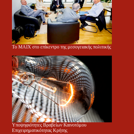
Το ΜΑΙΧ στο επίκεντρο της μεσογειακής πολιτικής
Υποψηφιότητες Βραβείων Καινοτόμου
Επιχειρηματικότητας Κρήτης