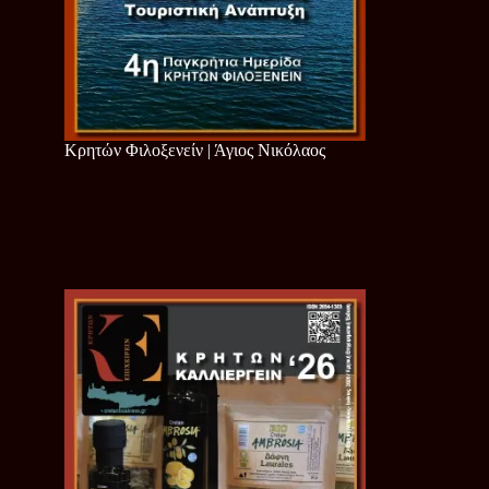
Κρητών Φιλοξενείν | Άγιος Νικόλαος