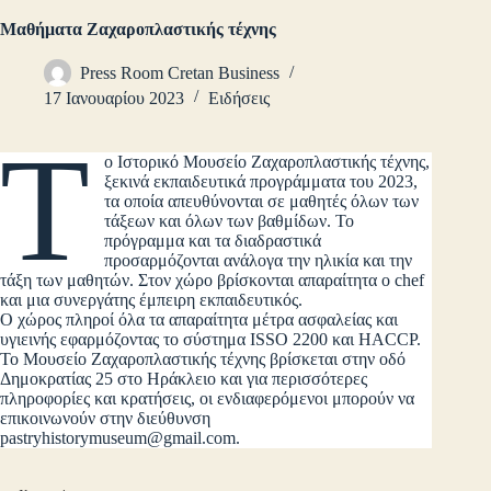
Μαθήματα Ζαχαροπλαστικής τέχνης
Press Room Cretan Business
17 Ιανουαρίου 2023
Ειδήσεις
Τ
ο Ιστορικό Μουσείο Ζαχαροπλαστικής τέχνης,
ξεκινά εκπαιδευτικά προγράμματα του 2023,
τα οποία απευθύνονται σε μαθητές όλων των
τάξεων και όλων των βαθμίδων. Το
πρόγραμμα και τα διαδραστικά
προσαρμόζονται ανάλογα την ηλικία και την
τάξη των μαθητών. Στον χώρο βρίσκονται απαραίτητα ο chef
και μια συνεργάτης έμπειρη εκπαιδευτικός.
Ο χώρος πληροί όλα τα απαραίτητα μέτρα ασφαλείας και
υγιεινής εφαρμόζοντας το σύστημα ISSO 2200 και HACCP.
Το Μουσείο Ζαχαροπλαστικής τέχνης βρίσκεται στην οδό
Δημοκρατίας 25 στο Ηράκλειο και για περισσότερες
πληροφορίες και κρατήσεις, οι ενδιαφερόμενοι μπορούν να
επικοινωνούν στην διεύθυνση
pastryhistorymuseum@gmail.com
.