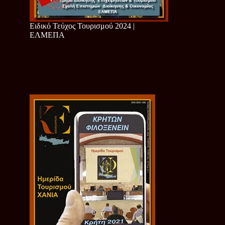
Ειδικό Τεύχος Τουρισμού 2024 |
ΕΛΜΕΠΑ