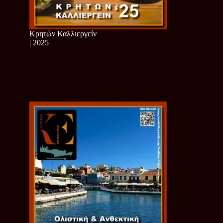
Κρητών Καλλιεργείν
| 2025