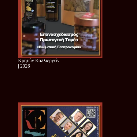
Κρητών Καλλιεργείν
| 2026