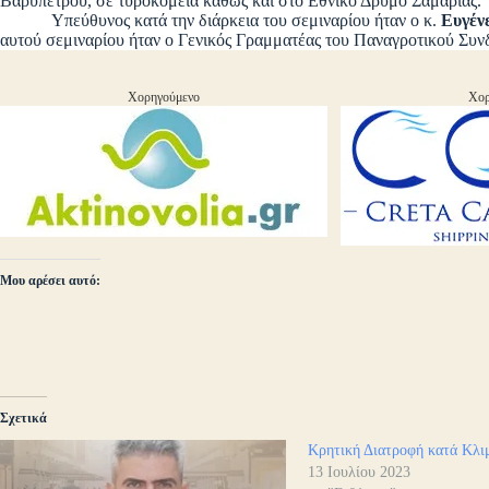
Βαρυπέτρου, σε τυροκομεία καθώς και στο Εθνικό Δρυμό Σαμαριάς.
Υπεύθυνος κατά την διάρκεια του σεμιναρίου ήταν ο κ.
Ευγέν
αυτού σεμιναρίου ήταν ο Γενικός Γραμματέας του Παναγροτικού Συ
Χορηγούμενο
Χορ
Μου αρέσει αυτό:
Σχετικά
Κρητική Διατροφή κατά Κλι
13 Ιουλίου 2023