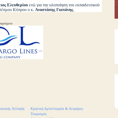
ειος Ελευθερίου
ενώ για την υλοποίηση του εκπαιδευτικού
νδέσμου Κύπρου ο κ.
Αναστάσης Γιαπάνης
.
ηγούμενο
ματικής Αλλαγής
Κρητική Αμπελουργία & Αειφόρος
Τουρισμός