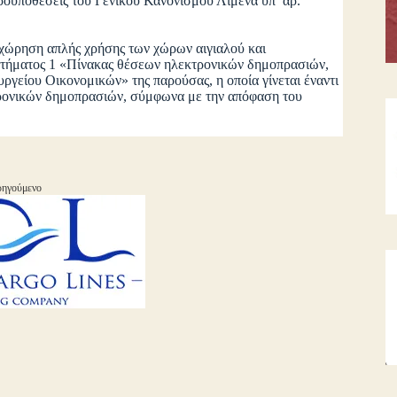
ροϋποθέσεις του Γενικού Κανονισμού Λιμένα υπ’ αρ.
ραχώρηση απλής χρήσης των χώρων αιγιαλού και
αρτήματος 1 «Πίνακας θέσεων ηλεκτρονικών δημοπρασιών,
ργείου Οικονομικών» της παρούσας, η οποία γίνεται έναντι
τρονικών δημοπρασιών, σύμφωνα με την απόφαση του
ηγούμενο