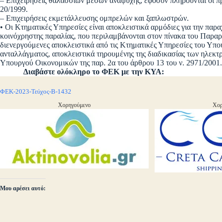
– Επιχειρήσεις θαλάσσιων μέσων αναψυχής, εφόσον πληρούνται οι π
20/1999.
– Επιχειρήσεις εκμετάλλευσης ομπρελών και ξαπλωστρών.
• Οι Κτηματικές Υπηρεσίες είναι αποκλειστικά αρμόδιες για την πα
κοινόχρηστης παραλίας, που περιλαμβάνονται στον πίνακα του Παρ
διενεργούμενες αποκλειστικά από τις Κτηματικές Υπηρεσίες του Υπου
ανταλλάγματος, αποκλειστικά τηρουμένης της διαδικασίας των ηλεκ
Υπουργού Οικονομικών της παρ. 2α του άρθρου 13 του ν. 2971/2001.
Διαβάστε ολόκληρο το ΦΕΚ με την ΚΥΑ:
ΦΕΚ-2023-Τεύχος-B-1432
Χορηγούμενο
Χορ
Μου αρέσει αυτό: