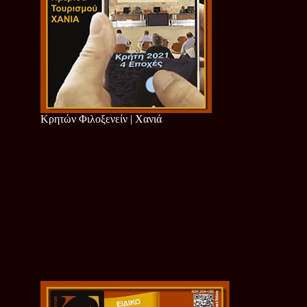
Κρητών Φιλοξενείν | Χανιά