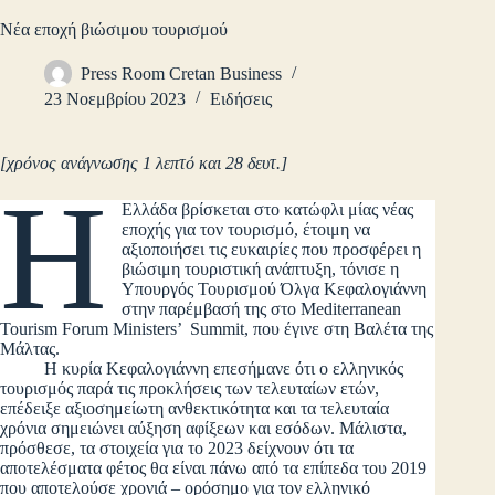
Νέα εποχή βιώσιμου τουρισμού
Press Room Cretan Business
23 Νοεμβρίου 2023
Ειδήσεις
[χρόνος ανάγνωσης 1 λεπτό και 28 δευτ.]
Η
Ελλάδα βρίσκεται στο κατώφλι μίας νέας
εποχής για τον τουρισμό, έτοιμη να
αξιοποιήσει τις ευκαιρίες που προσφέρει η
βιώσιμη τουριστική ανάπτυξη, τόνισε η
Υπουργός Τουρισμού Όλγα Κεφαλογιάννη
στην παρέμβασή της στο Mediterranean
Tourism Forum Ministers’ Summit, που έγινε στη Βαλέτα της
Μάλτας.
Η κυρία Κεφαλογιάννη επεσήμανε ότι ο ελληνικός
τουρισμός παρά τις προκλήσεις των τελευταίων ετών,
επέδειξε αξιοσημείωτη ανθεκτικότητα και τα τελευταία
χρόνια σημειώνει αύξηση αφίξεων και εσόδων. Μάλιστα,
πρόσθεσε, τα στοιχεία για το 2023 δείχνουν ότι τα
αποτελέσματα φέτος θα είναι πάνω από τα επίπεδα του 2019
που αποτελούσε χρονιά – ορόσημο για τον ελληνικό