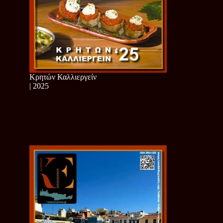
Κρητών Καλλιεργείν
| 2025