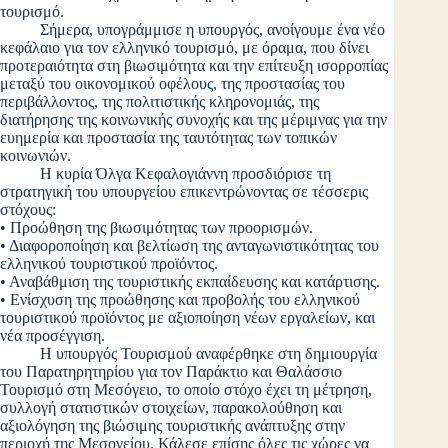
τουρισμό.
Σήμερα, υπογράμμισε η υπουργός, ανοίγουμε ένα νέο
κεφάλαιο για τον ελληνικό τουρισμό, με όραμα, που δίνει
προτεραιότητα στη βιωσιμότητα και την επίτευξη ισορροπίας
μεταξύ του οικονομικού οφέλους, της προστασίας του
περιβάλλοντος, της πολιτιστικής κληρονομιάς, της
διατήρησης της κοινωνικής συνοχής και της μέριμνας για την
ευημερία και προστασία της ταυτότητας των τοπικών
κοινωνιών.
Η κυρία Όλγα Κεφαλογιάννη προσδιόρισε τη
στρατηγική του υπουργείου επικεντρώνοντας σε τέσσερις
στόχους:
• Προώθηση της βιωσιμότητας των προορισμών.
• Διαφοροποίηση και βελτίωση της ανταγωνιστικότητας του
ελληνικού τουριστικού προϊόντος.
• Αναβάθμιση της τουριστικής εκπαίδευσης και κατάρτισης.
• Ενίσχυση της προώθησης και προβολής του ελληνικού
τουριστικού προϊόντος με αξιοποίηση νέων εργαλείων, και
νέα προσέγγιση.
Η υπουργός Τουρισμού αναφέρθηκε στη δημιουργία
του Παρατηρητηρίου για τον Παράκτιο και Θαλάσσιο
Τουρισμό στη Μεσόγειο, το οποίο στόχο έχει τη μέτρηση,
συλλογή στατιστικών στοιχείων, παρακολούθηση και
αξιολόγηση της βιώσιμης τουριστικής ανάπτυξης στην
περιοχή της Μεσογείου. Κάλεσε επίσης όλες τις χώρες να