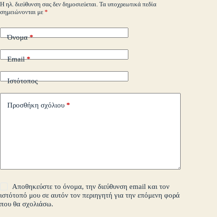
m
εί
Η ηλ. διεύθυνση σας δεν δημοσιεύεται.
Τα υποχρεωτικά πεδία
σημειώνονται με
*
τε
Όνομα
*
Email
*
Ιστότοπος
Προσθήκη σχόλιου
*
Αποθηκεύστε το όνομα, την διεύθυνση email και τον
ιστότοπό μου σε αυτόν τον περιηγητή για την επόμενη φορά
που θα σχολιάσω.