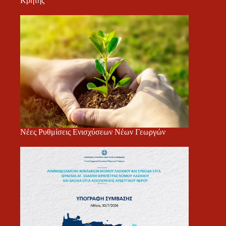
Κρήτης
Νέες Ρυθμίσεις Ενισχύσεων Νέων Γεωργών