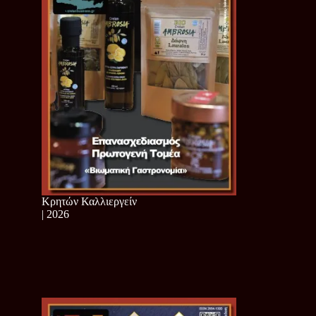
Κρητών Καλλιεργείν
| 2026