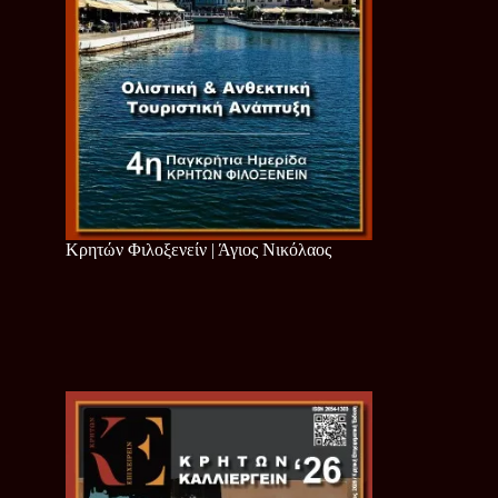
Κρητών Φιλοξενείν | Άγιος Νικόλαος