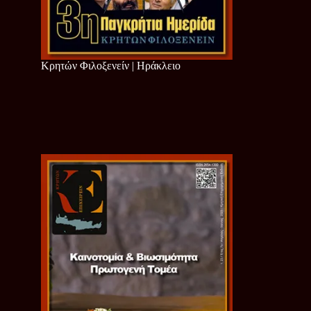
Κρητών Φιλοξενείν | Ηράκλειο