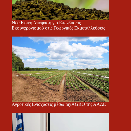
Νέα Κοινή Απόφαση για Επενδύσεις
Εκσυγχρονισμού στις Γεωργικές Εκμεταλλεύσεις
Αγροτικές Ενισχύσεις μέσω myAGRO της ΑΑΔΕ