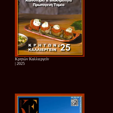
Κρητών Καλλιεργείν
| 2025