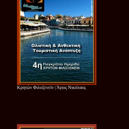
Κρητών Φιλοξενείν | Άγιος Νικόλαος