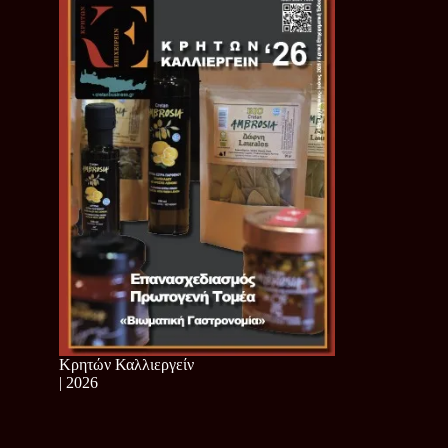
Κρητών Καλλιεργείν
| 2026