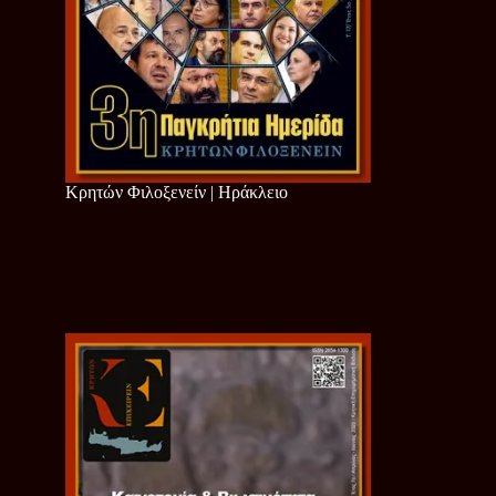
Κρητών Φιλοξενείν | Ηράκλειο