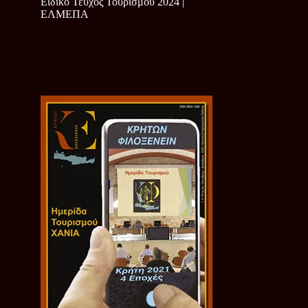
Ειδικό Τεύχος Τουρισμού 2024 |
ΕΛΜΕΠΑ