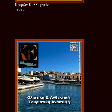
Κρητών Καλλιεργείν
| 2025