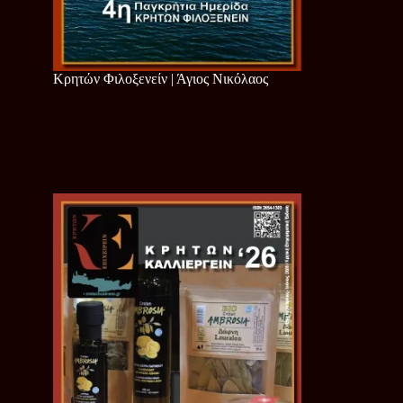
Κρητών Φιλοξενείν | Άγιος Νικόλαος