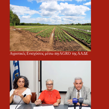
Αγροτικές Ενισχύσεις μέσω myAGRO της ΑΑΔΕ