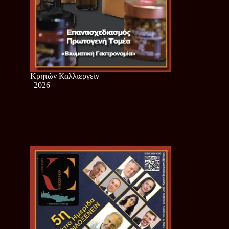
Κρητών Καλλιεργείν
| 2026