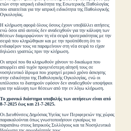
ετών στην ιατρική
ειδικότητα της Εσωτερικής Παθολογίας
που απαιτείται για την ιατρική ειδικότητα
της Παθολογικής
Ογκολογίας.
Η κλήρωση αφορά όλους όσους έχουν υποβάλλει αιτήσεις
ενώ όσοι από αυτούς δεν αναδειχθούν για την κάλυψη των
θέσεων διαμορφώνουν τη νέα σειρά προτεραιότητας με την
σειρά που κληρώθηκαν και με την προϋπόθεση ότι το
ενδιαφέρον τους να παραμείνουν στη νέα σειρά το είχαν
δηλώσει γραπτώς πριν την κλήρωση.
Οι ιατροί που θα κληρωθούν χάνουν το δικαίωμα που
απορρέει από τυχόν προγενέστερη αίτησή τους σε
νοσηλευτικό ίδρυμα που χορηγεί μερικό χρόνο άσκησης
στην ειδικότητα της Παθολογικής Ογκολογίας, ενώ οι
υπόλοιποι το διατηρούν εφόσον δεν αναδειχθούν υποψήφιοι
για την κάλυψη των θέσεων από την εν λόγω κλήρωση.
Το χρονικό διάστημα υποβολής των αιτήσεων είναι από
8-7-2025 έως και
21-7-2025.
Οι Διευθύνσεις Δημόσιας Υγείας των Περιφερειών της χώρας
παρακαλούνται όπως
γνωστοποιήσουν εγκαίρως τα
παραπάνω στους Ιατρικούς Συλλόγους και τα
Νοσηλευτικά
Ιδρύματα της αρμοδιότητάς τους.