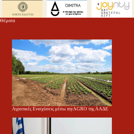
Θέματα
Αγροτικές Ενισχύσεις μέσω myAGRO της ΑΑΔΕ