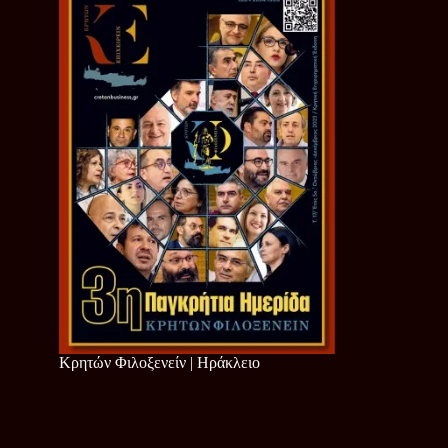
Κρητών Φιλοξενείν | Ηράκλειο