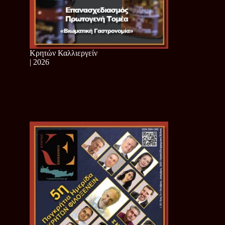
Κρητών Καλλιεργείν
| 2026