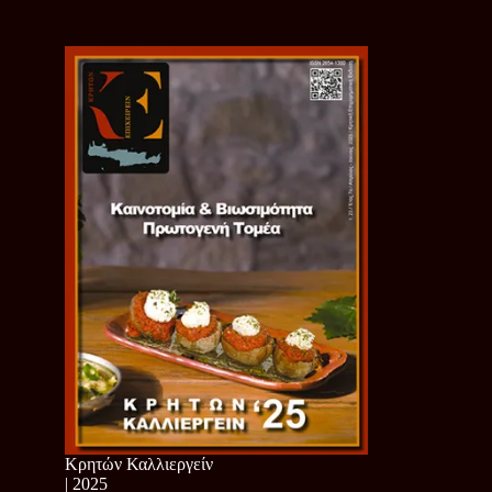
Κρητών Καλλιεργείν
| 2025