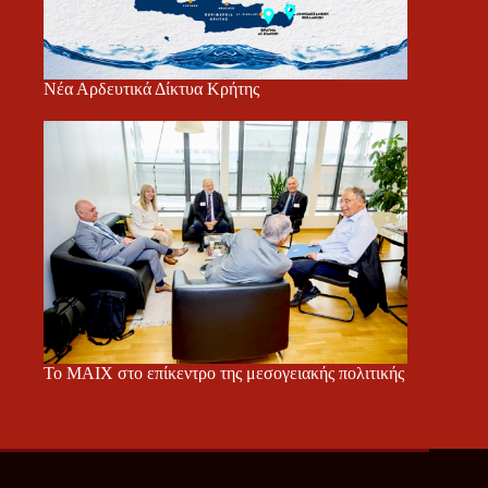
Νέα Αρδευτικά Δίκτυα Κρήτης
Το ΜΑΙΧ στο επίκεντρο της μεσογειακής πολιτικής