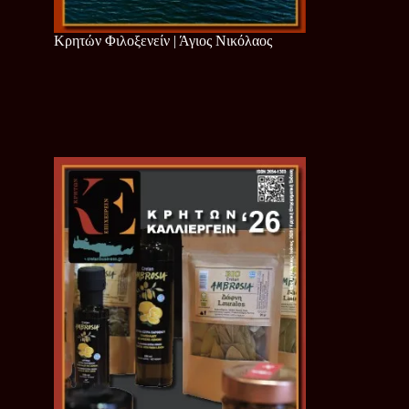
Κρητών Φιλοξενείν | Άγιος Νικόλαος