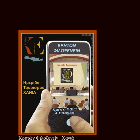
Κρητών Φιλοξενείν | Χανιά